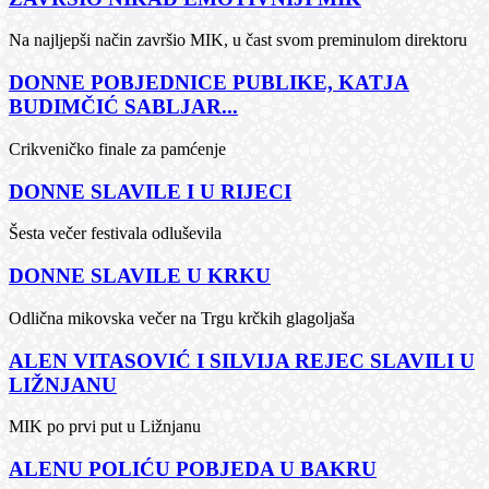
Na najljepši način završio MIK, u čast svom preminulom direktoru
DONNE POBJEDNICE PUBLIKE, KATJA
BUDIMČIĆ SABLJAR...
Crikveničko finale za pamćenje
DONNE SLAVILE I U RIJECI
Šesta večer festivala odluševila
DONNE SLAVILE U KRKU
Odlična mikovska večer na Trgu krčkih glagoljaša
ALEN VITASOVIĆ I SILVIJA REJEC SLAVILI U
LIŽNJANU
MIK po prvi put u Ližnjanu
ALENU POLIĆU POBJEDA U BAKRU