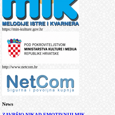
https://min-kulture.gov.hr
http://www.netcom.hr
News
ZAVRŠIO NIKAD EMOTIVNIJI MIK