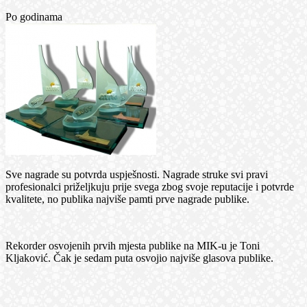
Po godinama
Sve nagrade su potvrda uspješnosti. Nagrade struke svi pravi
profesionalci priželjkuju prije svega zbog svoje reputacije i potvrde
kvalitete, no publika najviše pamti prve nagrade publike.
Rekorder osvojenih prvih mjesta publike na MIK-u je Toni
Kljaković. Čak je sedam puta osvojio najviše glasova publike.