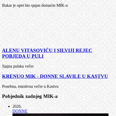
Bakar je opet bio sjajan domaćin MIK-u
ALENU VITASOVIĆU I SILVIJI REJEC
POBJEDA U PULI
Sjajna pulska večer
KRENUO MIK - DONNE SLAVILE U KASTVU
Posebna, emotivna večer u Kastvu
Pobjednik zadnjeg MIK-a
2026
.
DONNE