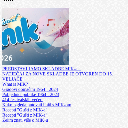
PREDSTAVLJAMO SKLADBE MIK-a...
NATJEČAJ ZA NOVE SKLADBE JE OTVOREN DO 15.
VELJAČE
What is MIK?
Gradovi domaćini 1964 - 2024
Pobjednici publike 1964 - 2023
414 festivalskih večeri
Kako izgleda putovati i biti s MIK-om
Recepti "Gušti z MIK-a"
Recepti "Gušti z MIK-a"
Želim znati više o MIK-u