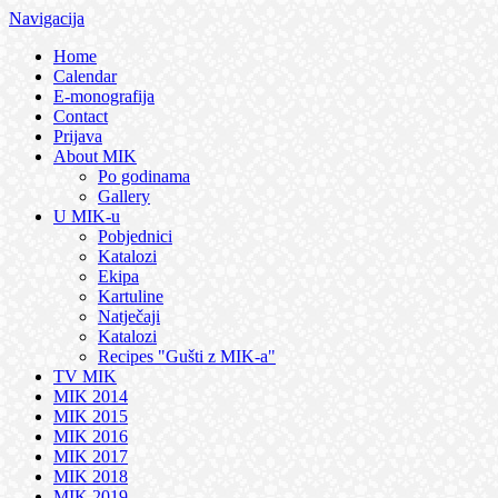
Navigacija
Home
Calendar
E-monografija
Contact
Prijava
About MIK
Po godinama
Gallery
U MIK-u
Pobjednici
Katalozi
Ekipa
Kartuline
Natječaji
Katalozi
Recipes "Gušti z MIK-a"
TV MIK
MIK 2014
MIK 2015
MIK 2016
MIK 2017
MIK 2018
MIK 2019