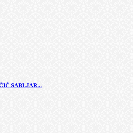
IĆ SABLJAR...