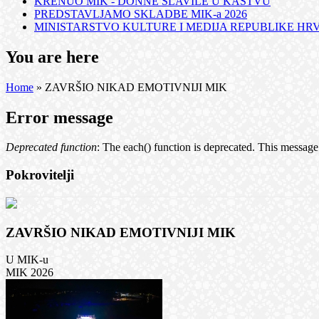
KRENUO MIK - DONNE SLAVILE U KASTVU
PREDSTAVLJAMO SKLADBE MIK-a 2026
MINISTARSTVO KULTURE I MEDIJA REPUBLIKE HRVA
You are here
Home
» ZAVRŠIO NIKAD EMOTIVNIJI MIK
Error message
Deprecated function
: The each() function is deprecated. This message 
Pokrovitelji
ZAVRŠIO NIKAD EMOTIVNIJI MIK
U MIK-u
MIK 2026