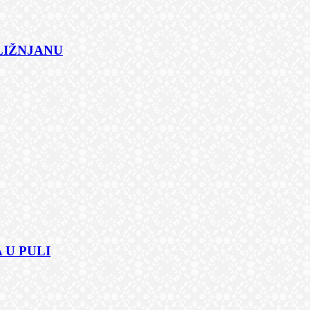
 LIŽNJANU
 U PULI