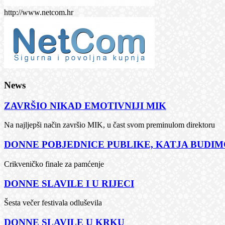
http://www.netcom.hr
News
ZAVRŠIO NIKAD EMOTIVNIJI MIK
Na najljepši način završio MIK, u čast svom preminulom direktoru
DONNE POBJEDNICE PUBLIKE, KATJA BUDIMČ
Crikveničko finale za pamćenje
DONNE SLAVILE I U RIJECI
Šesta večer festivala odluševila
DONNE SLAVILE U KRKU