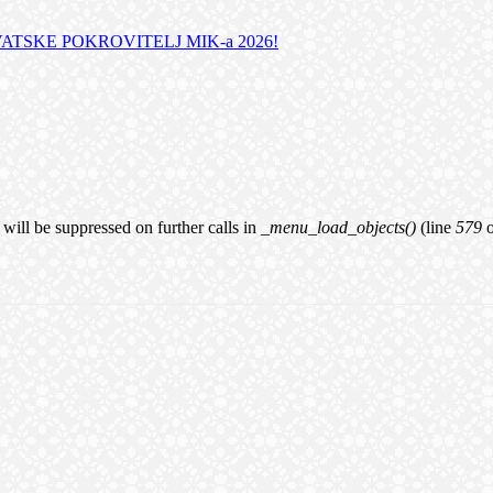
TSKE POKROVITELJ MIK-a 2026!
will be suppressed on further calls in
_menu_load_objects()
(line
579