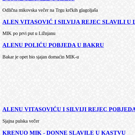
Odlična mikovska večer na Trgu krčkih glagoljaša
ALEN VITASOVIĆ I SILVIJA REJEC SLAVILI U
MIK po prvi put u Ližnjanu
ALENU POLIĆU POBJEDA U BAKRU
Bakar je opet bio sjajan domaćin MIK-u
ALENU VITASOVIĆU I SILVIJI REJEC POBJEDA
Sjajna pulska večer
KRENUO MIK - DONNE SLAVILE U KASTVU