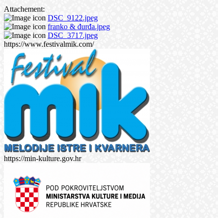
Attachement:
DSC_9122.jpeg
franko & đurđa.jpeg
DSC_3717.jpeg
https://www.festivalmik.com/
https://min-kulture.gov.hr