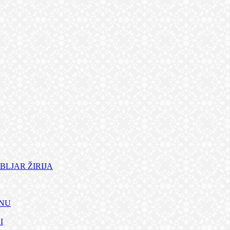
BLJAR ŽIRIJA
ANU
I