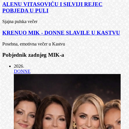
ALENU VITASOVIĆU I SILVIJI REJEC
POBJEDA U PULI
Sjajna pulska večer
KRENUO MIK - DONNE SLAVILE U KASTVU
Posebna, emotivna večer u Kastvu
Pobjednik zadnjeg MIK-a
2026
.
DONNE