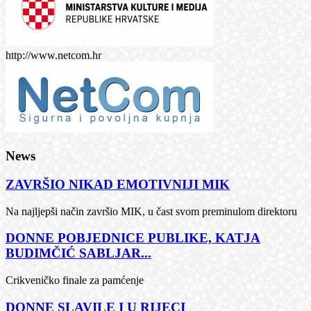
http://www.netcom.hr
News
ZAVRŠIO NIKAD EMOTIVNIJI MIK
Na najljepši način završio MIK, u čast svom preminulom direktoru
DONNE POBJEDNICE PUBLIKE, KATJA
BUDIMČIĆ SABLJAR...
Crikveničko finale za pamćenje
DONNE SLAVILE I U RIJECI