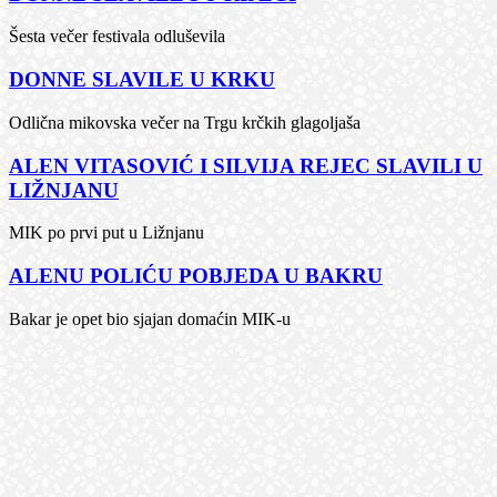
Šesta večer festivala odluševila
DONNE SLAVILE U KRKU
Odlična mikovska večer na Trgu krčkih glagoljaša
ALEN VITASOVIĆ I SILVIJA REJEC SLAVILI U
LIŽNJANU
MIK po prvi put u Ližnjanu
ALENU POLIĆU POBJEDA U BAKRU
Bakar je opet bio sjajan domaćin MIK-u