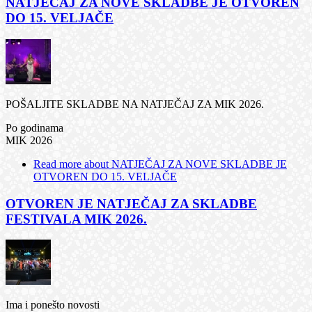
NATJEČAJ ZA NOVE SKLADBE JE OTVOREN
DO 15. VELJAČE
POŠALJITE SKLADBE NA NATJEČAJ ZA MIK 2026.
Po godinama
MIK 2026
Read more
about NATJEČAJ ZA NOVE SKLADBE JE
OTVOREN DO 15. VELJAČE
OTVOREN JE NATJEČAJ ZA SKLADBE
FESTIVALA MIK 2026.
Ima i ponešto novosti