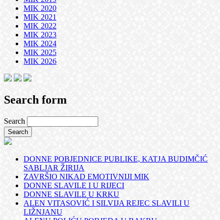
MIK 2020
MIK 2021
MIK 2022
MIK 2023
MIK 2024
MIK 2025
MIK 2026
Search form
Search
DONNE POBJEDNICE PUBLIKE, KATJA BUDIMČIĆ
SABLJAR ŽIRIJA
ZAVRŠIO NIKAD EMOTIVNIJI MIK
DONNE SLAVILE I U RIJECI
DONNE SLAVILE U KRKU
ALEN VITASOVIĆ I SILVIJA REJEC SLAVILI U
LIŽNJANU