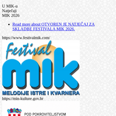
U MIK-u
Natječaji
MIK 2026
Read more
about OTVOREN JE NATJEČAJ ZA
SKLADBE FESTIVALA MIK 2026.
https://www.festivalmik.com/
https://min-kulture.gov.hr