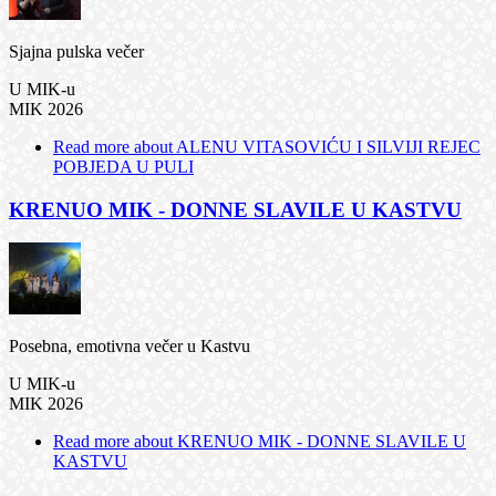
Sjajna pulska večer
U MIK-u
MIK 2026
Read more
about ALENU VITASOVIĆU I SILVIJI REJEC
POBJEDA U PULI
KRENUO MIK - DONNE SLAVILE U KASTVU
Posebna, emotivna večer u Kastvu
U MIK-u
MIK 2026
Read more
about KRENUO MIK - DONNE SLAVILE U
KASTVU