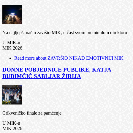
Na najljepši način završio MIK, u čast svom preminulom direktoru
U MIK-u
MIK 2026
Read more
about ZAVRŠIO NIKAD EMOTIVNIJI MIK
DONNE POBJEDNICE PUBLIKE, KATJA
BUDIMČIĆ SABLJAR ŽIRIJA
Crikveničko finale za pamćenje
U MIK-u
MIK 2026