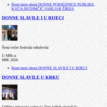
Read more
about DONNE POBJEDNICE PUBLIKE,
KATJA BUDIMČIĆ SABLJAR ŽIRIJA
DONNE SLAVILE I U RIJECI
Šesta večer festivala odluševila
U MIK-u
MIK 2026
Read more
about DONNE SLAVILE I U RIJECI
DONNE SLAVILE U KRKU
Odlična mikovska večer na Trgu krčkih glagoljaša