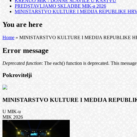
KRENUO MIK - DONNE SLAVILE U KASTVU
PREDSTAVLJAMO SKLADBE MIK-a 2026
MINISTARSTVO KULTURE I MEDIJA REPUBLIKE HRVA
You are here
Home
» MINISTARSTVO KULTURE I MEDIJA REPUBLIKE HR
Error message
Deprecated function
: The each() function is deprecated. This message 
Pokrovitelji
MINISTARSTVO KULTURE I MEDIJA REPUBLIK
U MIK-u
MIK 2026