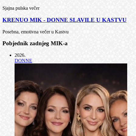
Sjajna pulska večer
KRENUO MIK - DONNE SLAVILE U KASTVU
Posebna, emotivna večer u Kastvu
Pobjednik zadnjeg MIK-a
2026
.
DONNE