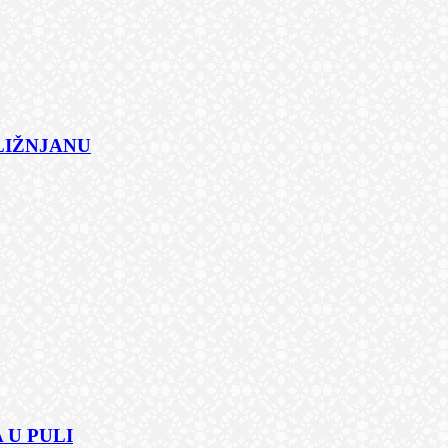
 LIŽNJANU
 U PULI