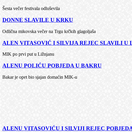
Šesta večer festivala odluševila
DONNE SLAVILE U KRKU
Odlična mikovska večer na Trgu krčkih glagoljaša
ALEN VITASOVIĆ I SILVIJA REJEC SLAVILI U
MIK po prvi put u Ližnjanu
ALENU POLIĆU POBJEDA U BAKRU
Bakar je opet bio sjajan domaćin MIK-u
ALENU VITASOVIĆU I SILVIJI REJEC POBJEDA