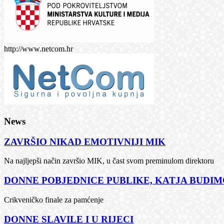
http://www.netcom.hr
News
ZAVRŠIO NIKAD EMOTIVNIJI MIK
Na najljepši način završio MIK, u čast svom preminulom direktoru
DONNE POBJEDNICE PUBLIKE, KATJA BUDIMČ
Crikveničko finale za pamćenje
DONNE SLAVILE I U RIJECI