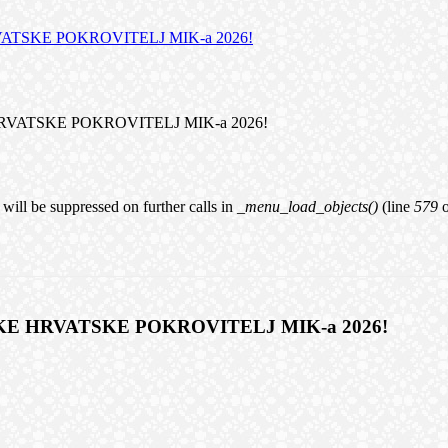
TSKE POKROVITELJ MIK-a 2026!
VATSKE POKROVITELJ MIK-a 2026!
will be suppressed on further calls in
_menu_load_objects()
(line
579
E HRVATSKE POKROVITELJ MIK-a 2026!