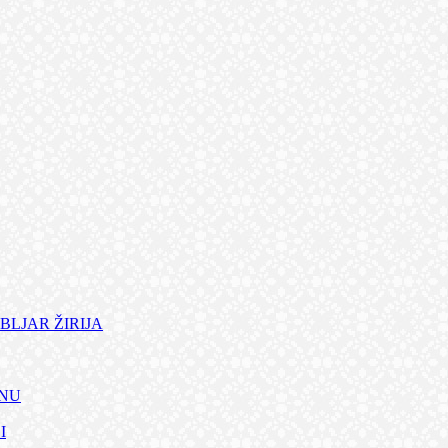
BLJAR ŽIRIJA
ANU
I