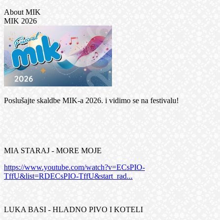
About MIK
MIK 2026
Poslušajte skaldbe MIK-a 2026. i vidimo se na festivalu!
MIA STARAJ - MORE MOJE
https://www.youtube.com/watch?v=ECsPIO-
TffU&list=RDECsPIO-TffU&start_rad...
LUKA BASI - HLADNO PIVO I KOTELI