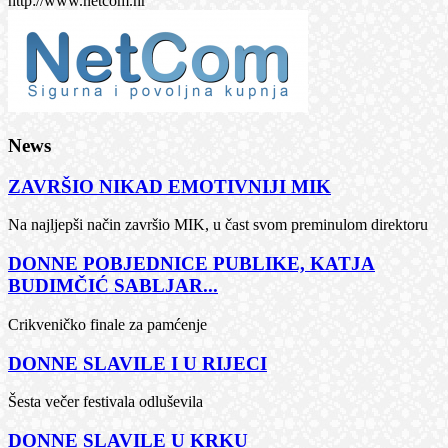
http://www.netcom.hr
News
ZAVRŠIO NIKAD EMOTIVNIJI MIK
Na najljepši način završio MIK, u čast svom preminulom direktoru
DONNE POBJEDNICE PUBLIKE, KATJA
BUDIMČIĆ SABLJAR...
Crikveničko finale za pamćenje
DONNE SLAVILE I U RIJECI
Šesta večer festivala odluševila
DONNE SLAVILE U KRKU