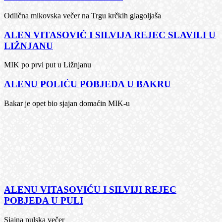
Odlična mikovska večer na Trgu krčkih glagoljaša
ALEN VITASOVIĆ I SILVIJA REJEC SLAVILI U
LIŽNJANU
MIK po prvi put u Ližnjanu
ALENU POLIĆU POBJEDA U BAKRU
Bakar je opet bio sjajan domaćin MIK-u
ALENU VITASOVIĆU I SILVIJI REJEC
POBJEDA U PULI
Sjajna pulska večer