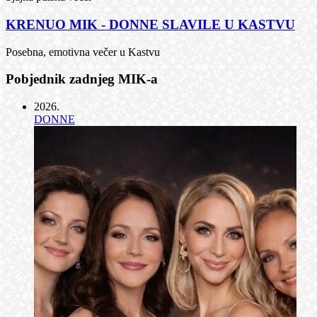
KRENUO MIK - DONNE SLAVILE U KASTVU
Posebna, emotivna večer u Kastvu
Pobjednik zadnjeg MIK-a
2026
.
DONNE