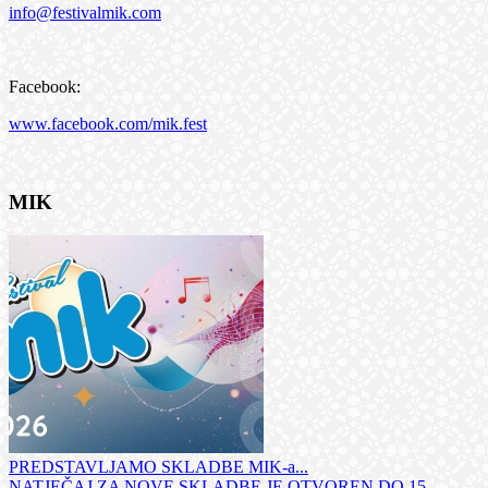
info@festivalmik.com
Facebook:
www.facebook.com/mik.fest
MIK
PREDSTAVLJAMO SKLADBE MIK-a...
NATJEČAJ ZA NOVE SKLADBE JE OTVOREN DO 15.