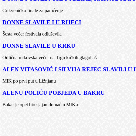
Crikveničko finale za pamćenje
DONNE SLAVILE I U RIJECI
Šesta večer festivala odluševila
DONNE SLAVILE U KRKU
Odlična mikovska večer na Trgu krčkih glagoljaša
ALEN VITASOVIĆ I SILVIJA REJEC SLAVILI U
MIK po prvi put u Ližnjanu
ALENU POLIĆU POBJEDA U BAKRU
Bakar je opet bio sjajan domaćin MIK-u