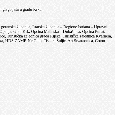
h glagoljaša u gradu Krku.
anska županija, Istarska županija – Regione Istriana – Upravni
rad Opatija, Grad Krk, Općina Malinska – Dubašnica, Općina Punat,
e, Turistička zajednica grada Rijeke, Turistička zajednica Kvarnera,
rvatska, HDS ZAMP, NetCom, Tiskara Šuljić, Art Stvaraonica, Coton