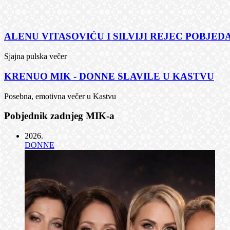
ALENU VITASOVIĆU I SILVIJI REJEC POBJEDA
Sjajna pulska večer
KRENUO MIK - DONNE SLAVILE U KASTVU
Posebna, emotivna večer u Kastvu
Pobjednik zadnjeg MIK-a
2026
.
DONNE