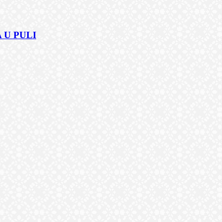
 U PULI