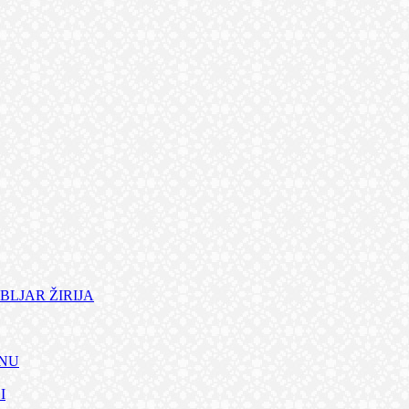
BLJAR ŽIRIJA
ANU
I