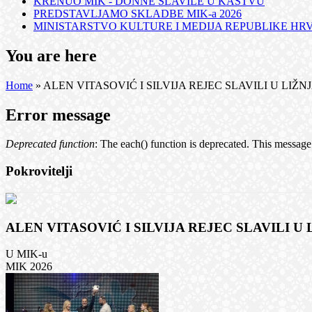
KRENUO MIK - DONNE SLAVILE U KASTVU
PREDSTAVLJAMO SKLADBE MIK-a 2026
MINISTARSTVO KULTURE I MEDIJA REPUBLIKE HRVA
You are here
Home
» ALEN VITASOVIĆ I SILVIJA REJEC SLAVILI U LIŽ
Error message
Deprecated function
: The each() function is deprecated. This message 
Pokrovitelji
ALEN VITASOVIĆ I SILVIJA REJEC SLAVILI U
U MIK-u
MIK 2026