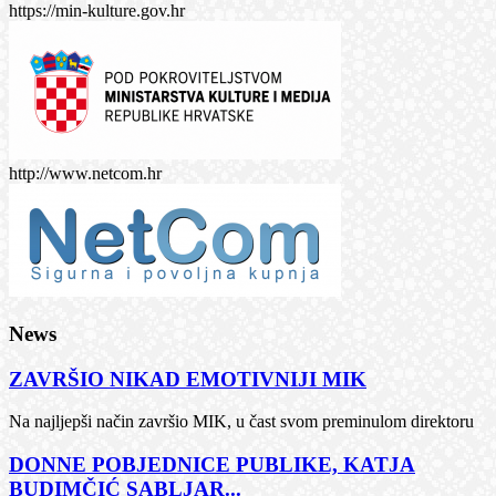
https://min-kulture.gov.hr
http://www.netcom.hr
News
ZAVRŠIO NIKAD EMOTIVNIJI MIK
Na najljepši način završio MIK, u čast svom preminulom direktoru
DONNE POBJEDNICE PUBLIKE, KATJA
BUDIMČIĆ SABLJAR...