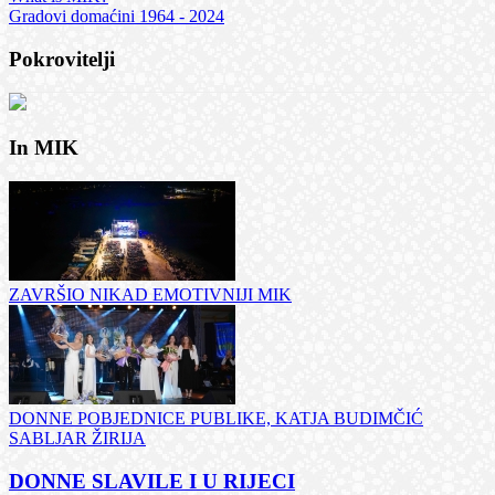
Gradovi domaćini 1964 - 2024
Pokrovitelji
In MIK
ZAVRŠIO NIKAD EMOTIVNIJI MIK
DONNE POBJEDNICE PUBLIKE, KATJA BUDIMČIĆ
SABLJAR ŽIRIJA
DONNE SLAVILE I U RIJECI