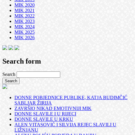
MIK 2020
MIK 2021
MIK 2022
MIK 2023
MIK 2024
MIK 2025
MIK 2026
Search form
Search
DONNE POBJEDNICE PUBLIKE, KATJA BUDIMČIĆ
SABLJAR ŽIRIJA
ZAVRŠIO NIKAD EMOTIVNIJI MIK
DONNE SLAVILE I U RIJECI
DONNE SLAVILE U KRKU
ALEN VITASOVIĆ I SILVIJA REJEC SLAVILI U
LIŽNJANU