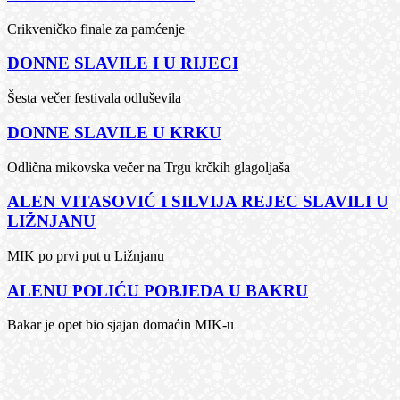
Crikveničko finale za pamćenje
DONNE SLAVILE I U RIJECI
Šesta večer festivala odluševila
DONNE SLAVILE U KRKU
Odlična mikovska večer na Trgu krčkih glagoljaša
ALEN VITASOVIĆ I SILVIJA REJEC SLAVILI U
LIŽNJANU
MIK po prvi put u Ližnjanu
ALENU POLIĆU POBJEDA U BAKRU
Bakar je opet bio sjajan domaćin MIK-u