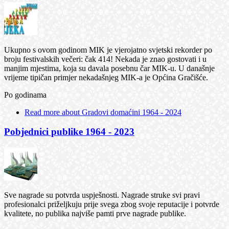
Ukupno s ovom godinom MIK je vjerojatno svjetski rekorder po
broju festivalskih večeri: čak 414! Nekada je znao gostovati i u
manjim mjestima, koja su davala posebnu čar MIK-u. U današnje
vrijeme tipičan primjer nekadašnjeg MIK-a je Općina Gračišće.
Po godinama
Read more
about Gradovi domaćini 1964 - 2024
Pobjednici publike 1964 - 2023
Sve nagrade su potvrda uspješnosti. Nagrade struke svi pravi
profesionalci priželjkuju prije svega zbog svoje reputacije i potvrde
kvalitete, no publika najviše pamti prve nagrade publike.