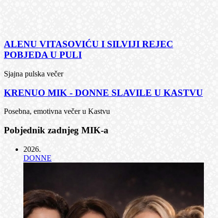
ALENU VITASOVIĆU I SILVIJI REJEC
POBJEDA U PULI
Sjajna pulska večer
KRENUO MIK - DONNE SLAVILE U KASTVU
Posebna, emotivna večer u Kastvu
Pobjednik zadnjeg MIK-a
2026
.
DONNE