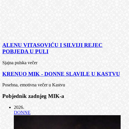
ALENU VITASOVIĆU I SILVIJI REJEC
POBJEDA U PULI
Sjajna pulska večer
KRENUO MIK - DONNE SLAVILE U KASTVU
Posebna, emotivna večer u Kastvu
Pobjednik zadnjeg MIK-a
2026
.
DONNE