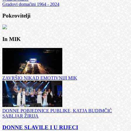
Gradovi domaćini 1964 - 2024
Pokrovitelji
In MIK
ZAVRŠIO NIKAD EMOTIVNIJI MIK
DONNE POBJEDNICE PUBLIKE, KATJA BUDIMČIĆ
SABLJAR ŽIRIJA
DONNE SLAVILE I U RIJECI