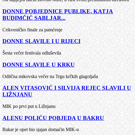
DONNE POBJEDNICE PUBLIKE, KATJA
BUDIMČIĆ SABLJAR...
Crikveničko finale za pamćenje
DONNE SLAVILE I U RIJECI
Šesta večer festivala odluševila
DONNE SLAVILE U KRKU
Odlična mikovska večer na Trgu krčkih glagoljaša
ALEN VITASOVIĆ I SILVIJA REJEC SLAVILI U
LIŽNJANU
MIK po prvi put u Ližnjanu
ALENU POLIĆU POBJEDA U BAKRU
Bakar je opet bio sjajan domaćin MIK-u