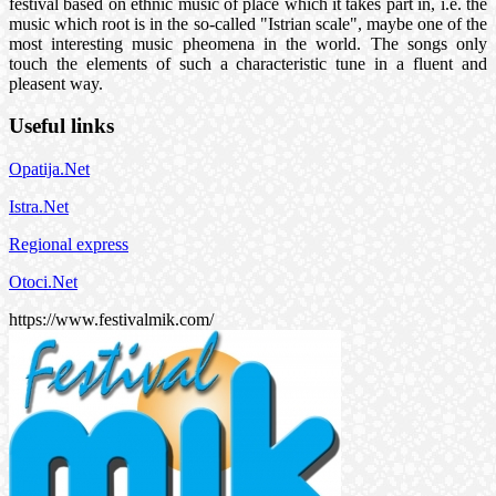
festival based on ethnic music of place which it takes part in, i.e. the
music which root is in the so-called "Istrian scale", maybe one of the
most interesting music pheomena in the world. The songs only
touch the elements of such a characteristic tune in a fluent and
pleasent way.
Useful links
Opatija.Net
Istra.Net
Regional express
Otoci.Net
https://www.festivalmik.com/