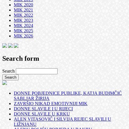
MIK 2020
MIK 2021
MIK 2022
MIK 2023
MIK 2024
MIK 2025
MIK 2026
Search form
Search
DONNE POBJEDNICE PUBLIKE, KATJA BUDIMČIĆ
SABLJAR ŽIRIJA
ZAVRŠIO NIKAD EMOTIVNIJI MIK
DONNE SLAVILE I U RIJECI
DONNE SLAVILE U KRKU
ALEN VITASOVIĆ I SILVIJA REJEC SLAVILI U
LIŽNJANU