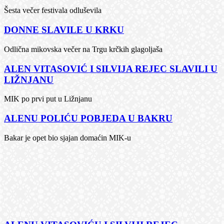
Šesta večer festivala odluševila
DONNE SLAVILE U KRKU
Odlična mikovska večer na Trgu krčkih glagoljaša
ALEN VITASOVIĆ I SILVIJA REJEC SLAVILI U
LIŽNJANU
MIK po prvi put u Ližnjanu
ALENU POLIĆU POBJEDA U BAKRU
Bakar je opet bio sjajan domaćin MIK-u