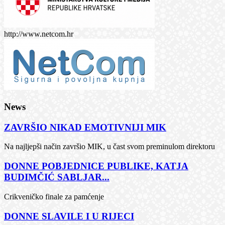
http://www.netcom.hr
News
ZAVRŠIO NIKAD EMOTIVNIJI MIK
Na najljepši način završio MIK, u čast svom preminulom direktoru
DONNE POBJEDNICE PUBLIKE, KATJA
BUDIMČIĆ SABLJAR...
Crikveničko finale za pamćenje
DONNE SLAVILE I U RIJECI