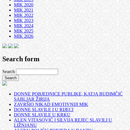
MIK 2020
MIK 2021
MIK 2022
MIK 2023
MIK 2024
MIK 2025
MIK 2026
Search form
Search
DONNE POBJEDNICE PUBLIKE, KATJA BUDIMČIĆ
SABLJAR ŽIRIJA
ZAVRŠIO NIKAD EMOTIVNIJI MIK
DONNE SLAVILE I U RIJECI
DONNE SLAVILE U KRKU
ALEN VITASOVIĆ I SILVIJA REJEC SLAVILI U
LIŽNJANU