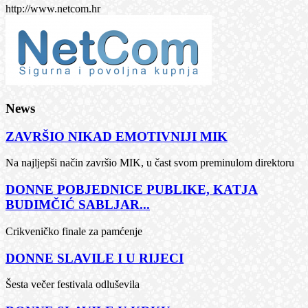
http://www.netcom.hr
News
ZAVRŠIO NIKAD EMOTIVNIJI MIK
Na najljepši način završio MIK, u čast svom preminulom direktoru
DONNE POBJEDNICE PUBLIKE, KATJA
BUDIMČIĆ SABLJAR...
Crikveničko finale za pamćenje
DONNE SLAVILE I U RIJECI
Šesta večer festivala odluševila