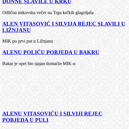
DONNE SLAVILE U KRKU
Odlična mikovska večer na Trgu krčkih glagoljaša
ALEN VITASOVIĆ I SILVIJA REJEC SLAVILI U
LIŽNJANU
MIK po prvi put u Ližnjanu
ALENU POLIĆU POBJEDA U BAKRU
Bakar je opet bio sjajan domaćin MIK-u
ALENU VITASOVIĆU I SILVIJI REJEC
POBJEDA U PULI