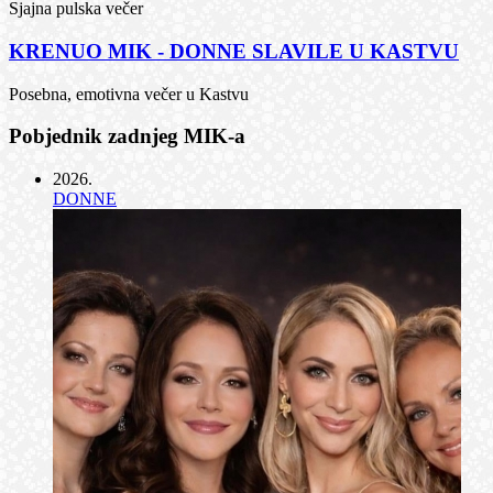
Sjajna pulska večer
KRENUO MIK - DONNE SLAVILE U KASTVU
Posebna, emotivna večer u Kastvu
Pobjednik zadnjeg MIK-a
2026
.
DONNE