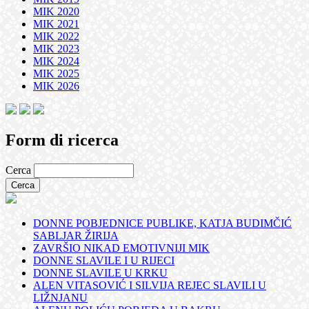
MIK 2020
MIK 2021
MIK 2022
MIK 2023
MIK 2024
MIK 2025
MIK 2026
Form di ricerca
Cerca
DONNE POBJEDNICE PUBLIKE, KATJA BUDIMČIĆ
SABLJAR ŽIRIJA
ZAVRŠIO NIKAD EMOTIVNIJI MIK
DONNE SLAVILE I U RIJECI
DONNE SLAVILE U KRKU
ALEN VITASOVIĆ I SILVIJA REJEC SLAVILI U
LIŽNJANU