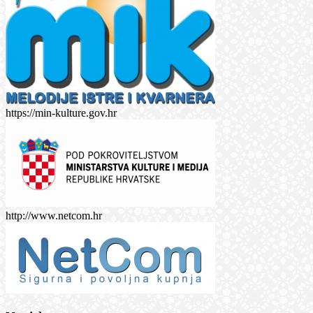
https://min-kulture.gov.hr
http://www.netcom.hr