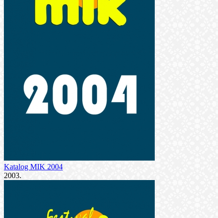
Katalog MIK 2004
2003.