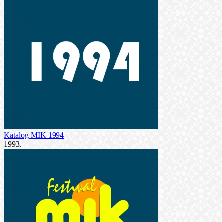
Katalog MIK 1994
1993.