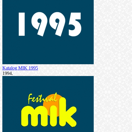
Katalog MIK 1995
1994.