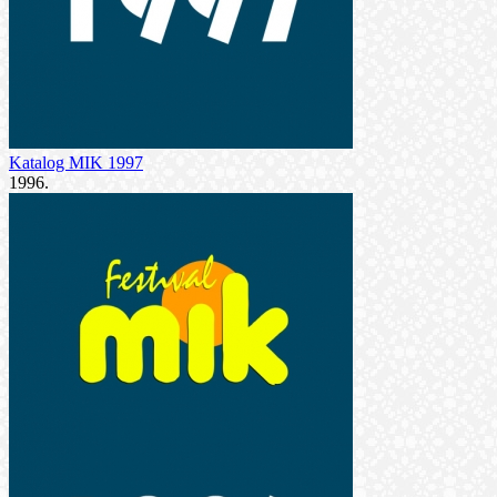
Katalog MIK 1997
1996.