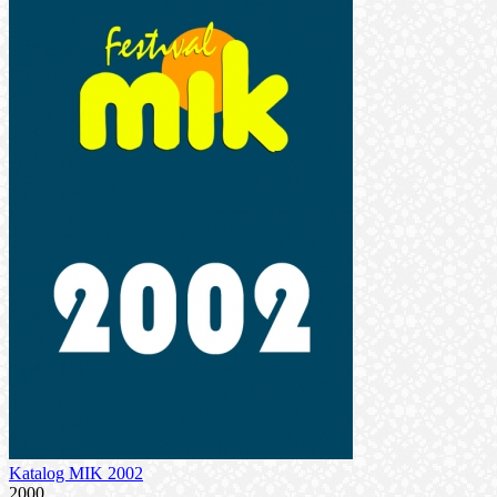
Katalog MIK 2002
2000.