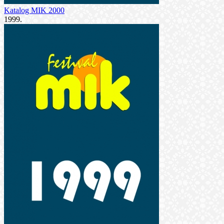
Katalog MIK 2000
1999.