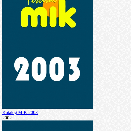
Katalog MIK 2003
2002.