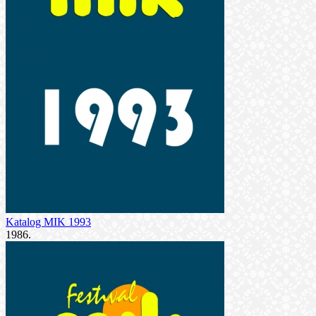
Katalog MIK 1993
1986.