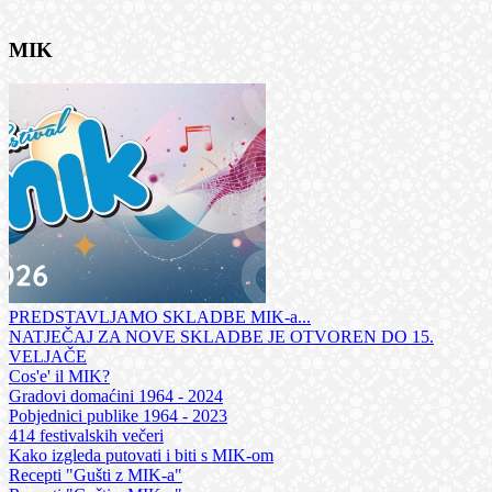
MIK
PREDSTAVLJAMO SKLADBE MIK-a...
NATJEČAJ ZA NOVE SKLADBE JE OTVOREN DO 15.
VELJAČE
Cos'e' il MIK?
Gradovi domaćini 1964 - 2024
Pobjednici publike 1964 - 2023
414 festivalskih večeri
Kako izgleda putovati i biti s MIK-om
Recepti "Gušti z MIK-a"