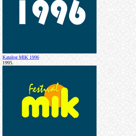
Katalog MIK 1996
1995.