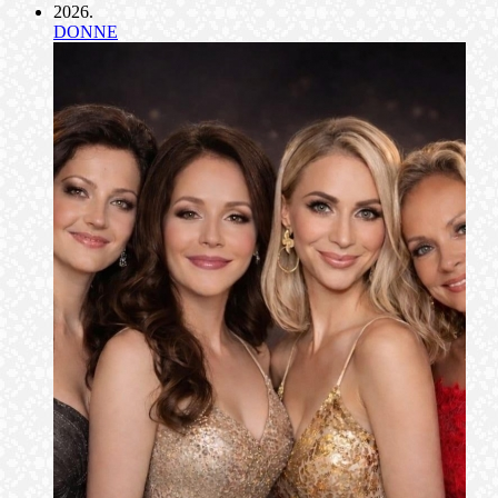
2026
.
DONNE