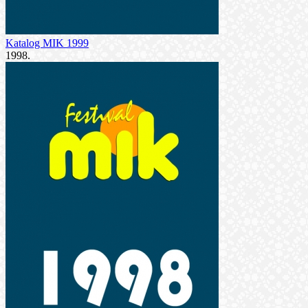
Katalog MIK 1999
1998.