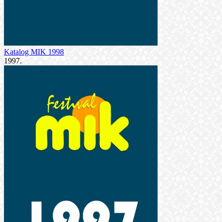
Katalog MIK 1998
1997.