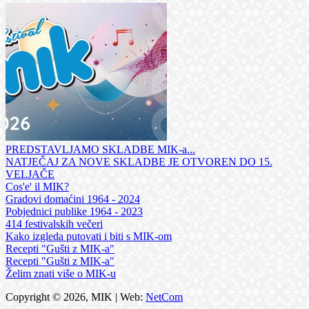
PREDSTAVLJAMO SKLADBE MIK-a...
NATJEČAJ ZA NOVE SKLADBE JE OTVOREN DO 15.
VELJAČE
Cos'e' il MIK?
Gradovi domaćini 1964 - 2024
Pobjednici publike 1964 - 2023
414 festivalskih večeri
Kako izgleda putovati i biti s MIK-om
Recepti "Gušti z MIK-a"
Recepti "Gušti z MIK-a"
Želim znati više o MIK-u
Copyright © 2026, MIK | Web:
NetCom