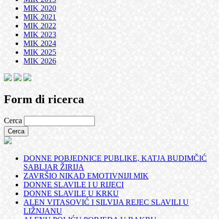
MIK 2020
MIK 2021
MIK 2022
MIK 2023
MIK 2024
MIK 2025
MIK 2026
Form di ricerca
Cerca
DONNE POBJEDNICE PUBLIKE, KATJA BUDIMČIĆ
SABLJAR ŽIRIJA
ZAVRŠIO NIKAD EMOTIVNIJI MIK
DONNE SLAVILE I U RIJECI
DONNE SLAVILE U KRKU
ALEN VITASOVIĆ I SILVIJA REJEC SLAVILI U
LIŽNJANU