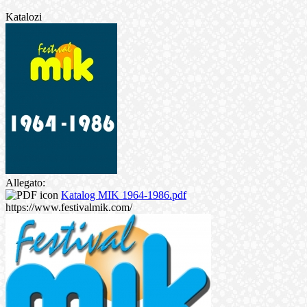
Katalozi
Allegato:
Katalog MIK 1964-1986.pdf
https://www.festivalmik.com/