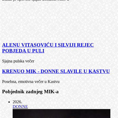
ALENU VITASOVIĆU I SILVIJI REJEC
POBJEDA U PULI
Sjajna pulska večer
KRENUO MIK - DONNE SLAVILE U KASTVU
Posebna, emotivna večer u Kastvu
Pobjednik zadnjeg MIK-a
2026
.
DONNE