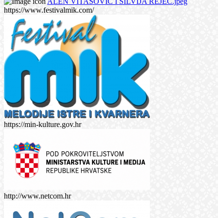
ALEN VITASOVIĆ I SILVIJA REJEC.jpeg
https://www.festivalmik.com/
https://min-kulture.gov.hr
http://www.netcom.hr