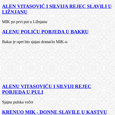
ALEN VITASOVIĆ I SILVIJA REJEC SLAVILI U
LIŽNJANU
MIK po prvi put u Ližnjanu
ALENU POLIĆU POBJEDA U BAKRU
Bakar je opet bio sjajan domaćin MIK-u
ALENU VITASOVIĆU I SILVIJI REJEC
POBJEDA U PULI
Sjajna pulska večer
KRENUO MIK - DONNE SLAVILE U KASTVU