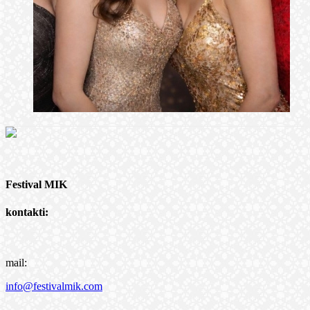
Festival MIK
kontakti:
mail:
info@festivalmik.com