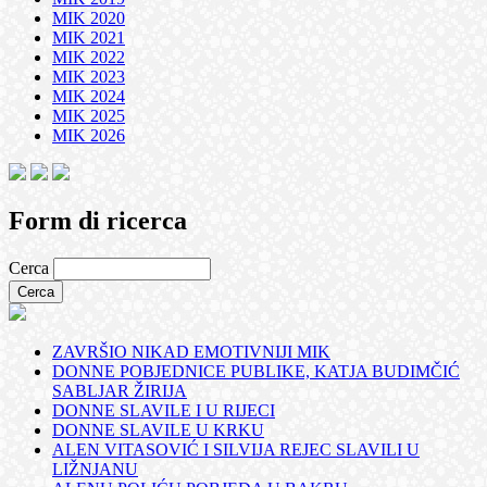
MIK 2020
MIK 2021
MIK 2022
MIK 2023
MIK 2024
MIK 2025
MIK 2026
Form di ricerca
Cerca
ZAVRŠIO NIKAD EMOTIVNIJI MIK
DONNE POBJEDNICE PUBLIKE, KATJA BUDIMČIĆ
SABLJAR ŽIRIJA
DONNE SLAVILE I U RIJECI
DONNE SLAVILE U KRKU
ALEN VITASOVIĆ I SILVIJA REJEC SLAVILI U
LIŽNJANU