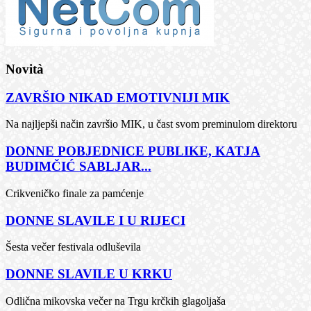
Novità
ZAVRŠIO NIKAD EMOTIVNIJI MIK
Na najljepši način završio MIK, u čast svom preminulom direktoru
DONNE POBJEDNICE PUBLIKE, KATJA
BUDIMČIĆ SABLJAR...
Crikveničko finale za pamćenje
DONNE SLAVILE I U RIJECI
Šesta večer festivala odluševila
DONNE SLAVILE U KRKU
Odlična mikovska večer na Trgu krčkih glagoljaša