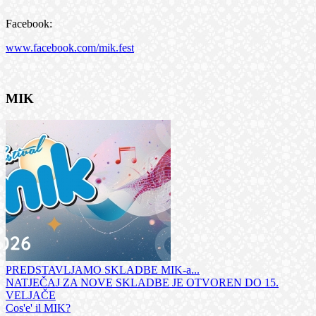
Facebook:
www.facebook.com/mik.fest
MIK
PREDSTAVLJAMO SKLADBE MIK-a...
NATJEČAJ ZA NOVE SKLADBE JE OTVOREN DO 15.
VELJAČE
Cos'e' il MIK?