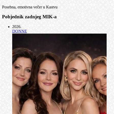
Posebna, emotivna večer u Kastvu
Pobjednik zadnjeg MIK-a
2026
.
DONNE