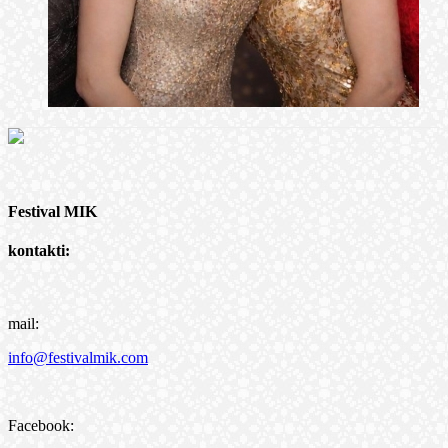
Festival MIK
kontakti:
mail:
info@festivalmik.com
Facebook: