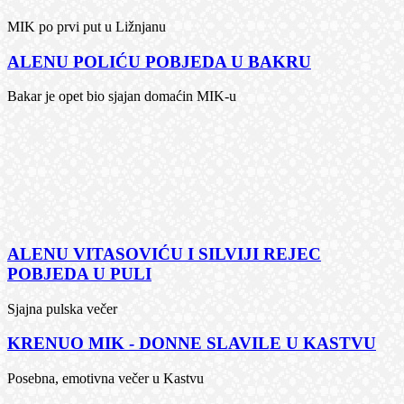
MIK po prvi put u Ližnjanu
ALENU POLIĆU POBJEDA U BAKRU
Bakar je opet bio sjajan domaćin MIK-u
ALENU VITASOVIĆU I SILVIJI REJEC
POBJEDA U PULI
Sjajna pulska večer
KRENUO MIK - DONNE SLAVILE U KASTVU
Posebna, emotivna večer u Kastvu