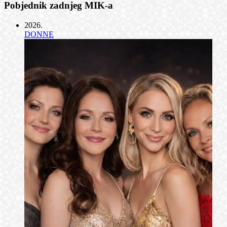
Pobjednik zadnjeg MIK-a
2026
.
DONNE