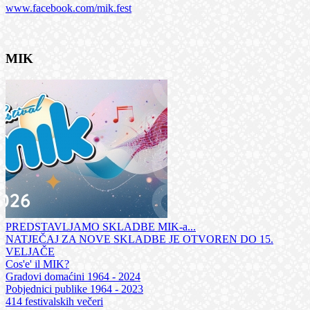
www.facebook.com/mik.fest
MIK
PREDSTAVLJAMO SKLADBE MIK-a...
NATJEČAJ ZA NOVE SKLADBE JE OTVOREN DO 15.
VELJAČE
Cos'e' il MIK?
Gradovi domaćini 1964 - 2024
Pobjednici publike 1964 - 2023
414 festivalskih večeri