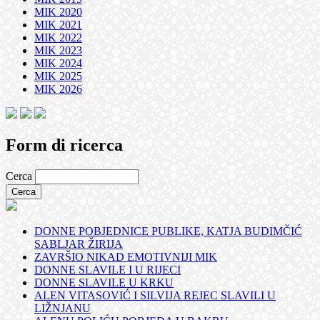
MIK 2020
MIK 2021
MIK 2022
MIK 2023
MIK 2024
MIK 2025
MIK 2026
Form di ricerca
Cerca
DONNE POBJEDNICE PUBLIKE, KATJA BUDIMČIĆ
SABLJAR ŽIRIJA
ZAVRŠIO NIKAD EMOTIVNIJI MIK
DONNE SLAVILE I U RIJECI
DONNE SLAVILE U KRKU
ALEN VITASOVIĆ I SILVIJA REJEC SLAVILI U
LIŽNJANU