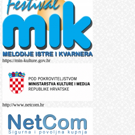
https://min-kulture.gov.hr
http://www.netcom.hr