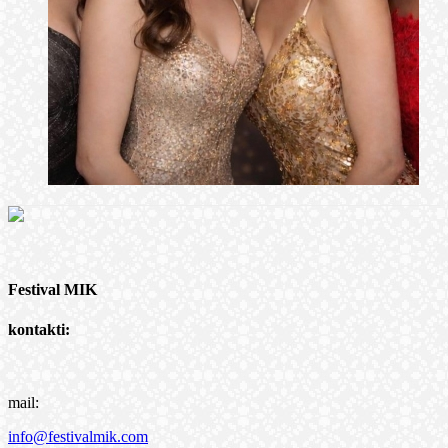
Festival MIK
kontakti:
mail:
info@festivalmik.com