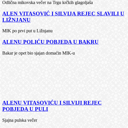
Odlična mikovska večer na Trgu krčkih glagoljaša
ALEN VITASOVIĆ I SILVIJA REJEC SLAVILI U
LIŽNJANU
MIK po prvi put u Ližnjanu
ALENU POLIĆU POBJEDA U BAKRU
Bakar je opet bio sjajan domaćin MIK-u
ALENU VITASOVIĆU I SILVIJI REJEC
POBJEDA U PULI
Sjajna pulska večer