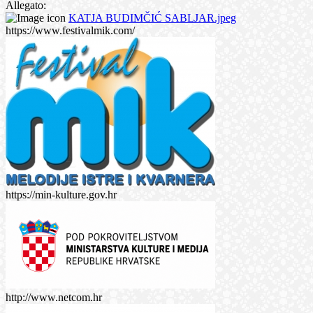
Allegato:
KATJA BUDIMČIĆ SABLJAR.jpeg
https://www.festivalmik.com/
https://min-kulture.gov.hr
http://www.netcom.hr