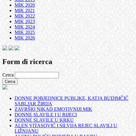
MIK 2020
MIK 2021
MIK 2022
MIK 2023
MIK 2024
MIK 2025
MIK 2026
Form di ricerca
Cerca
DONNE POBJEDNICE PUBLIKE, KATJA BUDIMČIĆ
SABLJAR ŽIRIJA
ZAVRŠIO NIKAD EMOTIVNIJI MIK
DONNE SLAVILE I U RIJECI
DONNE SLAVILE U KRKU
ALEN VITASOVIĆ I SILVIJA REJEC SLAVILI U
LIŽNJANU