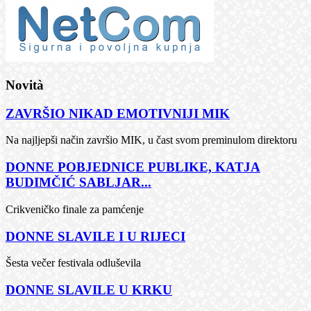
Novità
ZAVRŠIO NIKAD EMOTIVNIJI MIK
Na najljepši način završio MIK, u čast svom preminulom direktoru
DONNE POBJEDNICE PUBLIKE, KATJA
BUDIMČIĆ SABLJAR...
Crikveničko finale za pamćenje
DONNE SLAVILE I U RIJECI
Šesta večer festivala odluševila
DONNE SLAVILE U KRKU