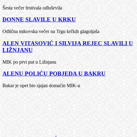
Šesta večer festivala odluševila
DONNE SLAVILE U KRKU
Odlična mikovska večer na Trgu krčkih glagoljaša
ALEN VITASOVIĆ I SILVIJA REJEC SLAVILI U
LIŽNJANU
MIK po prvi put u Ližnjanu
ALENU POLIĆU POBJEDA U BAKRU
Bakar je opet bio sjajan domaćin MIK-u