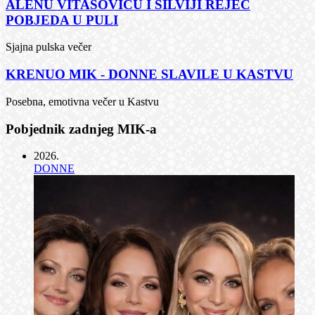
ALENU VITASOVIĆU I SILVIJI REJEC
POBJEDA U PULI
Sjajna pulska večer
KRENUO MIK - DONNE SLAVILE U KASTVU
Posebna, emotivna večer u Kastvu
Pobjednik zadnjeg MIK-a
2026
.
DONNE