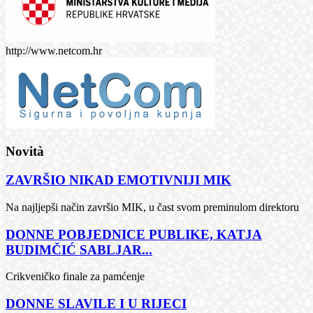
http://www.netcom.hr
Novità
ZAVRŠIO NIKAD EMOTIVNIJI MIK
Na najljepši način završio MIK, u čast svom preminulom direktoru
DONNE POBJEDNICE PUBLIKE, KATJA
BUDIMČIĆ SABLJAR...
Crikveničko finale za pamćenje
DONNE SLAVILE I U RIJECI