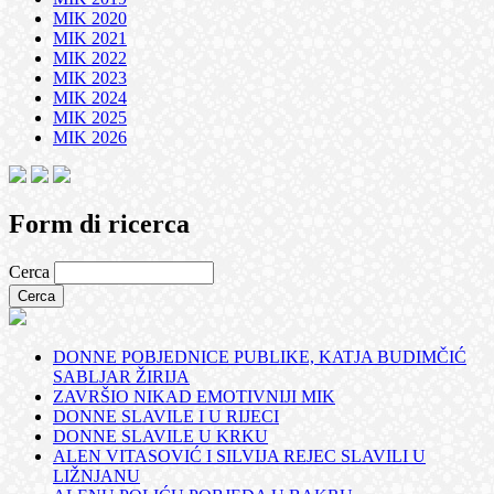
MIK 2020
MIK 2021
MIK 2022
MIK 2023
MIK 2024
MIK 2025
MIK 2026
Form di ricerca
Cerca
DONNE POBJEDNICE PUBLIKE, KATJA BUDIMČIĆ
SABLJAR ŽIRIJA
ZAVRŠIO NIKAD EMOTIVNIJI MIK
DONNE SLAVILE I U RIJECI
DONNE SLAVILE U KRKU
ALEN VITASOVIĆ I SILVIJA REJEC SLAVILI U
LIŽNJANU