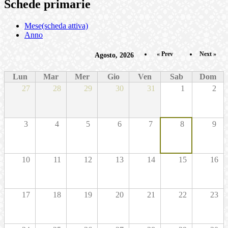
Schede primarie
Mese
(scheda attiva)
Anno
« Prev
Next »
Agosto, 2026
Lun
Mar
Mer
Gio
Ven
Sab
Dom
27
28
29
30
31
1
2
3
4
5
6
7
8
9
10
11
12
13
14
15
16
17
18
19
20
21
22
23