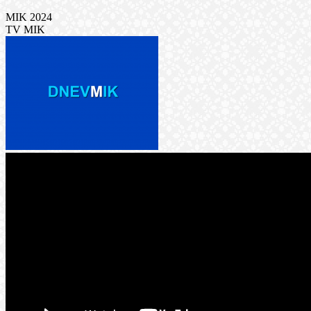
MIK 2024
TV MIK