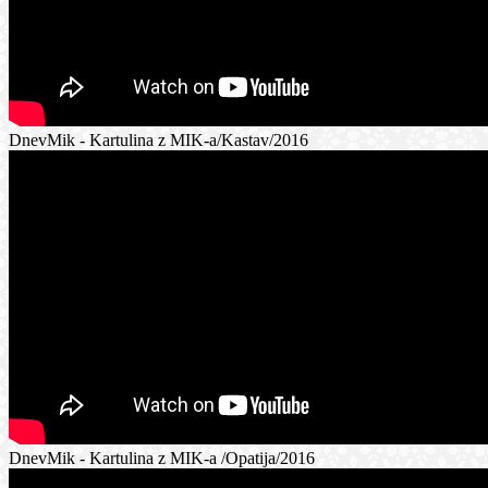
DnevMik - Kartulina z MIK-a/Kastav/2016
DnevMik - Kartulina z MIK-a /Opatija/2016