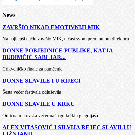
News
ZAVRŠIO NIKAD EMOTIVNIJI MIK
Na najljepši način završio MIK, u čast svom preminulom direktoru
DONNE POBJEDNICE PUBLIKE, KATJA
BUDIMČIĆ SABLJAR...
Crikveničko finale za pamćenje
DONNE SLAVILE I U RIJECI
Šesta večer festivala odluševila
DONNE SLAVILE U KRKU
Odlična mikovska večer na Trgu krčkih glagoljaša
ALEN VITASOVIĆ I SILVIJA REJEC SLAVILI U
LIŽNJANU