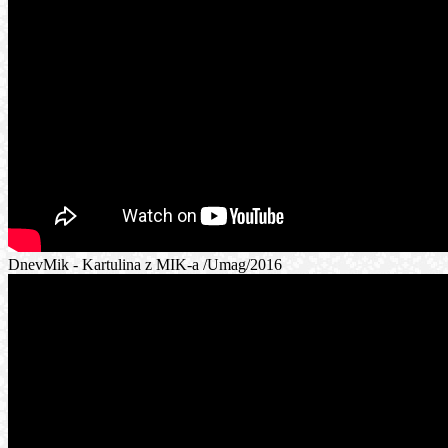
DnevMik - Kartulina z MIK-a /Umag/2016