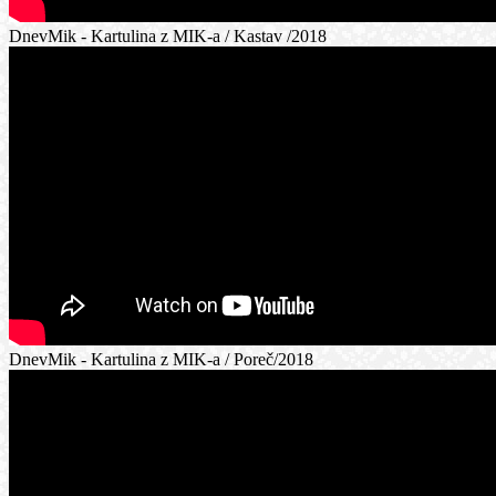
DnevMik - Kartulina z MIK-a / Kastav /2018
DnevMik - Kartulina z MIK-a / Poreč/2018