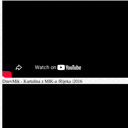
DnevMik - Kartulina z MIK-a /Rijeka /2016