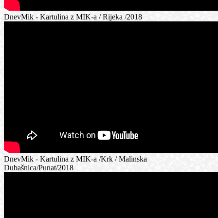
DnevMik - Kartulina z MIK-a / Rijeka /2018
DnevMik - Kartulina z MIK-a /Krk / Malinska
Dubašnica/Punat/2018