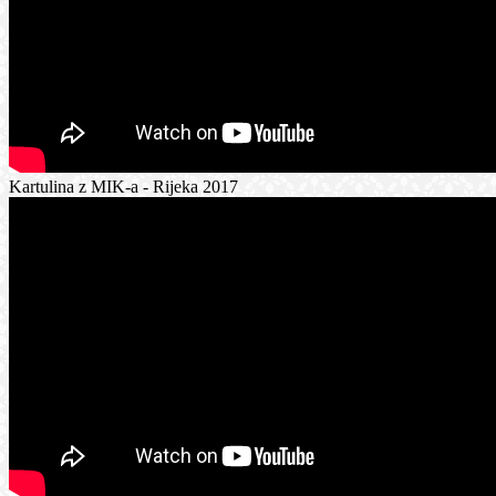
Kartulina z MIK-a - Rijeka 2017