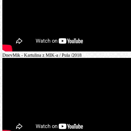
DnevMik - Kartulina z MIK-a / Pula /2018