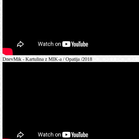
DnevMik - Kartulina z MIK-a / Opatija /2018