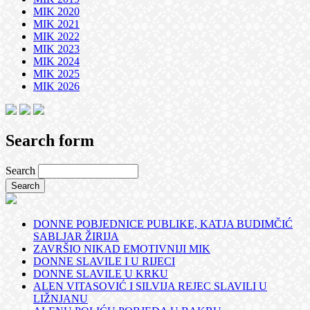
MIK 2020
MIK 2021
MIK 2022
MIK 2023
MIK 2024
MIK 2025
MIK 2026
Search form
Search
DONNE POBJEDNICE PUBLIKE, KATJA BUDIMČIĆ
SABLJAR ŽIRIJA
ZAVRŠIO NIKAD EMOTIVNIJI MIK
DONNE SLAVILE I U RIJECI
DONNE SLAVILE U KRKU
ALEN VITASOVIĆ I SILVIJA REJEC SLAVILI U
LIŽNJANU