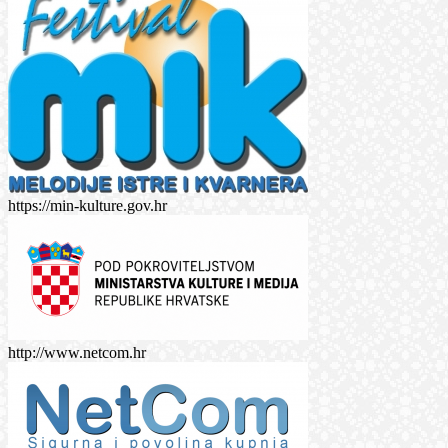
https://min-kulture.gov.hr
http://www.netcom.hr