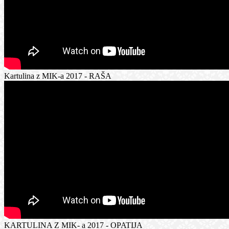
Kartulina z MIK-a 2017 - RAŠA
KARTULINA Z MIK- a 2017 - OPATIJA