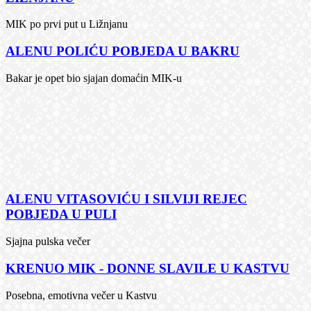
MIK po prvi put u Ližnjanu
ALENU POLIĆU POBJEDA U BAKRU
Bakar je opet bio sjajan domaćin MIK-u
ALENU VITASOVIĆU I SILVIJI REJEC
POBJEDA U PULI
Sjajna pulska večer
KRENUO MIK - DONNE SLAVILE U KASTVU
Posebna, emotivna večer u Kastvu