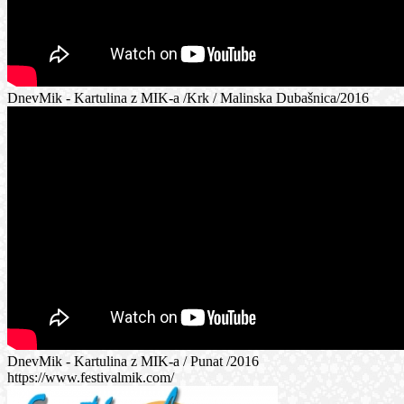
DnevMik - Kartulina z MIK-a /Krk / Malinska Dubašnica/2016
DnevMik - Kartulina z MIK-a / Punat /2016
https://www.festivalmik.com/