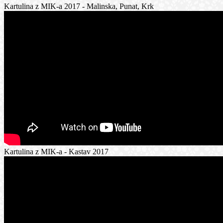
Kartulina z MIK-a 2017 - Malinska, Punat, Krk
Kartulina z MIK-a - Kastav 2017