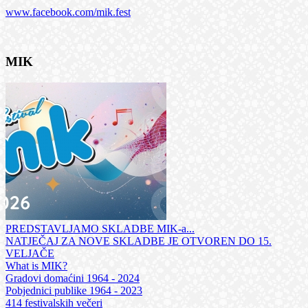
www.facebook.com/mik.fest
MIK
PREDSTAVLJAMO SKLADBE MIK-a...
NATJEČAJ ZA NOVE SKLADBE JE OTVOREN DO 15.
VELJAČE
What is MIK?
Gradovi domaćini 1964 - 2024
Pobjednici publike 1964 - 2023
414 festivalskih večeri