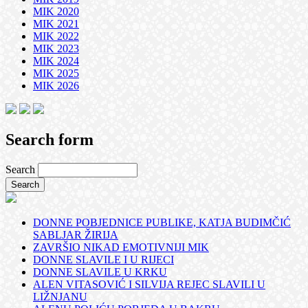
MIK 2020
MIK 2021
MIK 2022
MIK 2023
MIK 2024
MIK 2025
MIK 2026
Search form
Search
DONNE POBJEDNICE PUBLIKE, KATJA BUDIMČIĆ
SABLJAR ŽIRIJA
ZAVRŠIO NIKAD EMOTIVNIJI MIK
DONNE SLAVILE I U RIJECI
DONNE SLAVILE U KRKU
ALEN VITASOVIĆ I SILVIJA REJEC SLAVILI U
LIŽNJANU