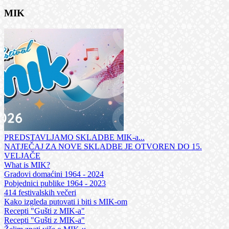
MIK
PREDSTAVLJAMO SKLADBE MIK-a...
NATJEČAJ ZA NOVE SKLADBE JE OTVOREN DO 15.
VELJAČE
What is MIK?
Gradovi domaćini 1964 - 2024
Pobjednici publike 1964 - 2023
414 festivalskih večeri
Kako izgleda putovati i biti s MIK-om
Recepti "Gušti z MIK-a"
Recepti "Gušti z MIK-a"