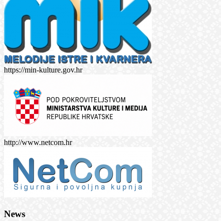
https://min-kulture.gov.hr
http://www.netcom.hr
News