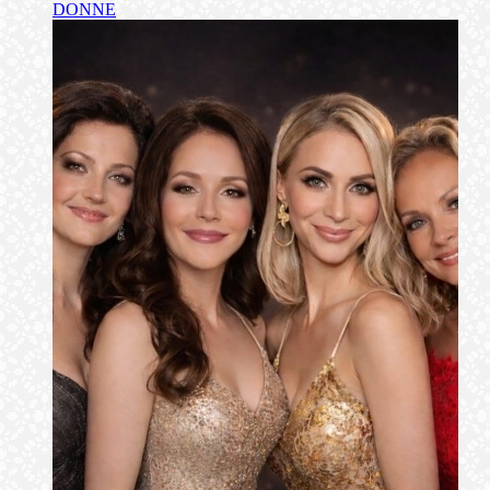
DONNE