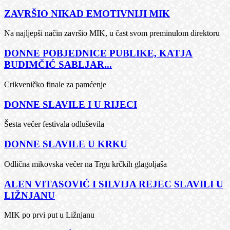
ZAVRŠIO NIKAD EMOTIVNIJI MIK
Na najljepši način završio MIK, u čast svom preminulom direktoru
DONNE POBJEDNICE PUBLIKE, KATJA
BUDIMČIĆ SABLJAR...
Crikveničko finale za pamćenje
DONNE SLAVILE I U RIJECI
Šesta večer festivala odluševila
DONNE SLAVILE U KRKU
Odlična mikovska večer na Trgu krčkih glagoljaša
ALEN VITASOVIĆ I SILVIJA REJEC SLAVILI U
LIŽNJANU
MIK po prvi put u Ližnjanu