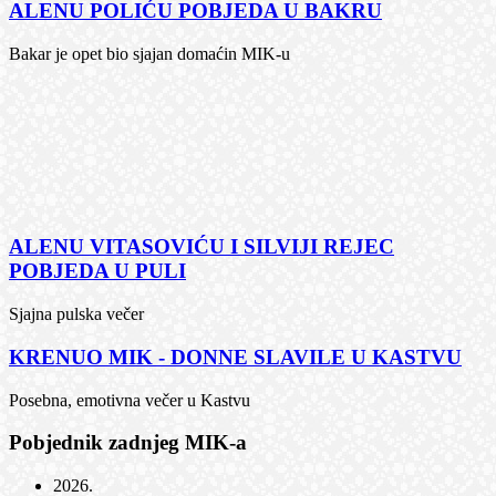
ALENU POLIĆU POBJEDA U BAKRU
Bakar je opet bio sjajan domaćin MIK-u
ALENU VITASOVIĆU I SILVIJI REJEC
POBJEDA U PULI
Sjajna pulska večer
KRENUO MIK - DONNE SLAVILE U KASTVU
Posebna, emotivna večer u Kastvu
Pobjednik zadnjeg MIK-a
2026
.