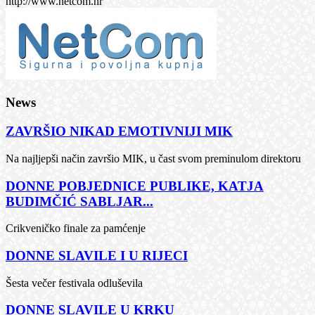
http://www.netcom.hr
News
ZAVRŠIO NIKAD EMOTIVNIJI MIK
Na najljepši način završio MIK, u čast svom preminulom direktoru
DONNE POBJEDNICE PUBLIKE, KATJA
BUDIMČIĆ SABLJAR...
Crikveničko finale za pamćenje
DONNE SLAVILE I U RIJECI
Šesta večer festivala odluševila
DONNE SLAVILE U KRKU