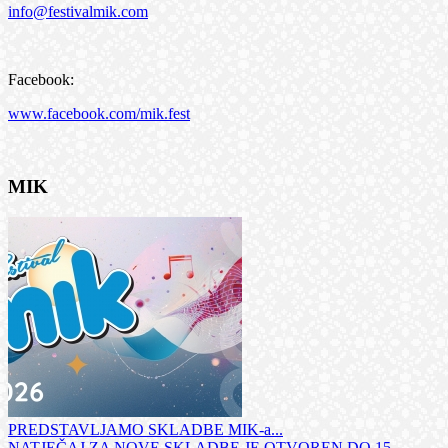
info@festivalmik.com
Facebook:
www.facebook.com/mik.fest
MIK
PREDSTAVLJAMO SKLADBE MIK-a...
NATJEČAJ ZA NOVE SKLADBE JE OTVOREN DO 15.