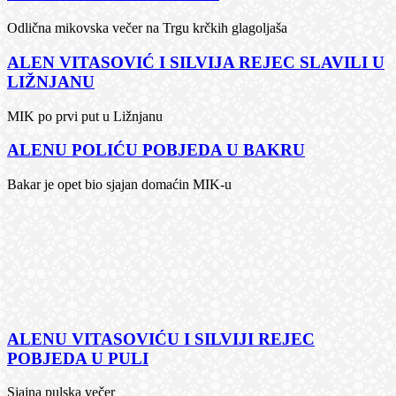
Odlična mikovska večer na Trgu krčkih glagoljaša
ALEN VITASOVIĆ I SILVIJA REJEC SLAVILI U
LIŽNJANU
MIK po prvi put u Ližnjanu
ALENU POLIĆU POBJEDA U BAKRU
Bakar je opet bio sjajan domaćin MIK-u
ALENU VITASOVIĆU I SILVIJI REJEC
POBJEDA U PULI
Sjajna pulska večer