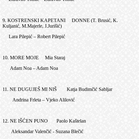
9. KOSTRENSKI KAPETANI DONNE (T. Brusić, K.
Kuljanić, M.Majerle, J.Jurišić)
Lara Pilepić – Robert Pilepić
10. MORE MOJE Mia Staraj
Adam Noa – Adam Noa
11. NE DUGUJEŠ MI NIŠ Katja Budimčić Sabljar
Andrina Frleta – Vjeko Alilović
12. NE IŠĆEN PUNO Paolo Kaštelan
Aleksandar Valenčić - Suzana Blečić