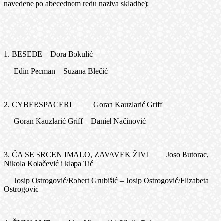
navedene po abecednom redu naziva skladbe):
1. BESEDE Dora Bokulić
Edin Pecman – Suzana Blečić
2. CYBERSPACERI Goran Kauzlarić Griff
Goran Kauzlarić Griff – Daniel Načinović
3. ČA SE SRCEN IMALO, ZAVAVEK ŽIVI Joso Butorac,
Nikola Kolačević i klapa Tić
Josip Ostrogović/Robert Grubišić – Josip Ostrogović/Elizabeta
Ostrogović