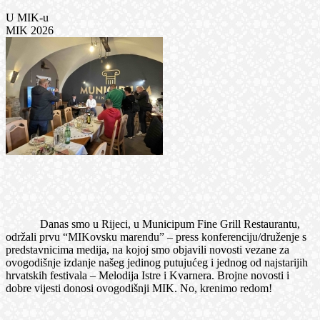
U MIK-u
MIK 2026
Danas smo u Rijeci, u Municipum Fine Grill Restaurantu,
održali prvu “MIKovsku marendu” – press konferenciju/druženje s
predstavnicima medija, na kojoj smo objavili novosti vezane za
ovogodišnje izdanje našeg jedinog putujućeg i jednog od najstarijih
hrvatskih festivala – Melodija Istre i Kvarnera. Brojne novosti i
dobre vijesti donosi ovogodišnji MIK. No, krenimo redom!