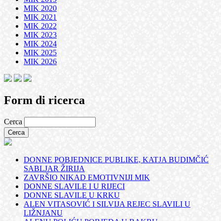
MIK 2020
MIK 2021
MIK 2022
MIK 2023
MIK 2024
MIK 2025
MIK 2026
Form di ricerca
Cerca
DONNE POBJEDNICE PUBLIKE, KATJA BUDIMČIĆ
SABLJAR ŽIRIJA
ZAVRŠIO NIKAD EMOTIVNIJI MIK
DONNE SLAVILE I U RIJECI
DONNE SLAVILE U KRKU
ALEN VITASOVIĆ I SILVIJA REJEC SLAVILI U
LIŽNJANU