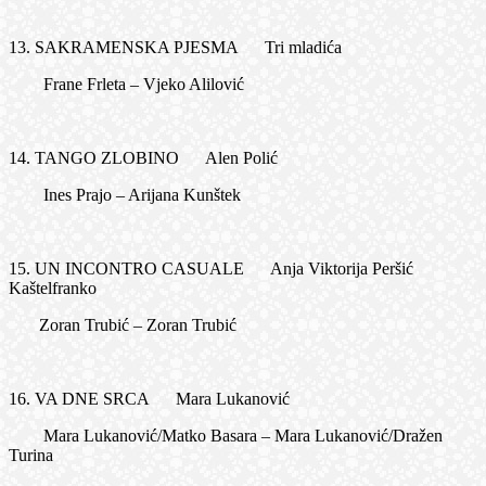
13. SAKRAMENSKA PJESMA Tri mladića
Frane Frleta – Vjeko Alilović
14. TANGO ZLOBINO Alen Polić
Ines Prajo – Arijana Kunštek
15. UN INCONTRO CASUALE Anja Viktorija Peršić
Kaštelfranko
Zoran Trubić – Zoran Trubić
16. VA DNE SRCA Mara Lukanović
Mara Lukanović/Matko Basara – Mara Lukanović/Dražen
Turina