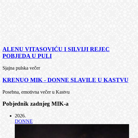
ALENU VITASOVIĆU I SILVIJI REJEC
POBJEDA U PULI
Sjajna pulska večer
KRENUO MIK - DONNE SLAVILE U KASTVU
Posebna, emotivna večer u Kastvu
Pobjednik zadnjeg MIK-a
2026
.
DONNE