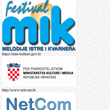
https://min-kulture.gov.hr
http://www.netcom.hr