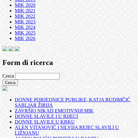
MIK 2020
MIK 2021
MIK 2022
MIK 2023
MIK 2024
MIK 2025
MIK 2026
Form di ricerca
Cerca
DONNE POBJEDNICE PUBLIKE, KATJA BUDIMČIĆ
SABLJAR ŽIRIJA
ZAVRŠIO NIKAD EMOTIVNIJI MIK
DONNE SLAVILE I U RIJECI
DONNE SLAVILE U KRKU
ALEN VITASOVIĆ I SILVIJA REJEC SLAVILI U
LIŽNJANU