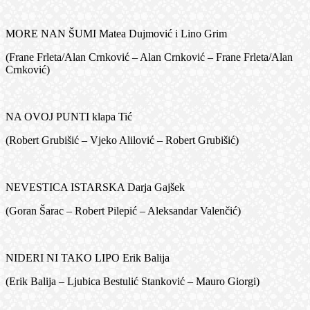
MORE NAN ŠUMI Matea Dujmović i Lino Grim
(Frane Frleta/Alan Crnković – Alan Crnković – Frane Frleta/Alan
Crnković)
NA OVOJ PUNTI klapa Tić
(Robert Grubišić – Vjeko Alilović – Robert Grubišić)
NEVESTICA ISTARSKA Darja Gajšek
(Goran Šarac – Robert Pilepić – Aleksandar Valenčić)
NIDERI NI TAKO LIPO Erik Balija
(Erik Balija – Ljubica Bestulić Stanković – Mauro Giorgi)