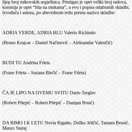
lijep broj mikovskih uspješnica. Pristigao je opet veliki broj radova,
komisija je opet “bila na mukama”, a evo i popisa odabranih skladbi,
izvođača i autora, po abecednom redu prema nazivu skladbe:
ADRIA VERDE, ADRIA BLU Valerio Richiutto
(Bruno Krajcar – Daniel Načinović – Aleksandar Valenčić)
BUDI TU Andrina Frleta
(Frane Frleta – Suzana Blečić – Frane Frleta)
ČA JE LIPO NA OVEMU SVITU Dario Terglav
(Robert Pilepić – Robert Pilepić – Damjan Brnić)
DA BIMO I K LETU Nevia Rigutto, Duško Jeličić, Tamara Brusić,
Mauro Staraj