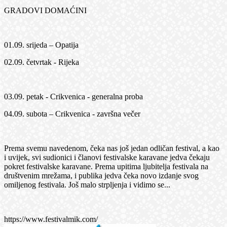
GRADOVI DOMAĆINI
01.09. srijeda – Opatija
02.09. četvrtak - Rijeka
03.09. petak - Crikvenica - generalna proba
04.09. subota – Crikvenica - završna večer
Prema svemu navedenom, čeka nas još jedan odličan festival, a kao
i uvijek, svi sudionici i članovi festivalske karavane jedva čekaju
pokret festivalske karavane. Prema upitima ljubitelja festivala na
društvenim mrežama, i publika jedva čeka novo izdanje svog
omiljenog festivala. Još malo strpljenja i vidimo se...
https://www.festivalmik.com/