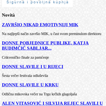
Novità
ZAVRŠIO NIKAD EMOTIVNIJI MIK
Na najljepši način završio MIK, u čast svom preminulom direktoru
DONNE POBJEDNICE PUBLIKE, KATJA
BUDIMČIĆ SABLJAR...
Crikveničko finale za pamćenje
DONNE SLAVILE I U RIJECI
Šesta večer festivala odluševila
DONNE SLAVILE U KRKU
Odlična mikovska večer na Trgu krčkih glagoljaša
ALEN VITASOVIĆ I SILVIJA REJEC SLAVILI U