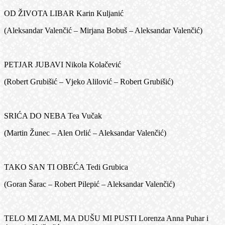
OD ŽIVOTA LIBAR Karin Kuljanić
(Aleksandar Valenčić – Mirjana Bobuš – Aleksandar Valenčić)
PETJAR JUBAVI Nikola Kolačević
(Robert Grubišić – Vjeko Alilović – Robert Grubišić)
SRIĆA DO NEBA Tea Vučak
(Martin Žunec – Alen Orlić – Aleksandar Valenčić)
TAKO SAN TI OBEĆA Tedi Grubica
(Goran Šarac – Robert Pilepić – Aleksandar Valenčić)
TELO MI ZAMI, MA DUŠU MI PUSTI Lorenza Anna Puhar i