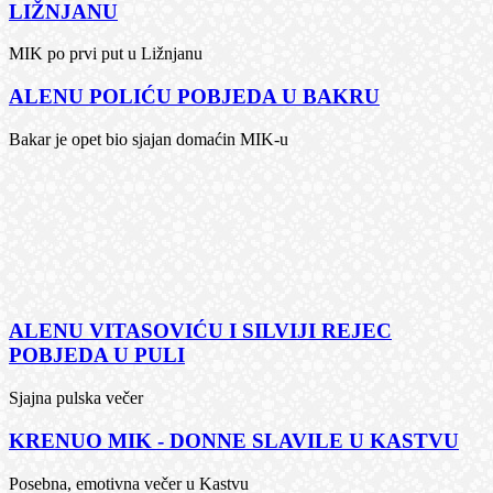
LIŽNJANU
MIK po prvi put u Ližnjanu
ALENU POLIĆU POBJEDA U BAKRU
Bakar je opet bio sjajan domaćin MIK-u
ALENU VITASOVIĆU I SILVIJI REJEC
POBJEDA U PULI
Sjajna pulska večer
KRENUO MIK - DONNE SLAVILE U KASTVU
Posebna, emotivna večer u Kastvu