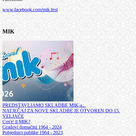
www.facebook.com/mik.fest
MIK
PREDSTAVLJAMO SKLADBE MIK-a...
NATJEČAJ ZA NOVE SKLADBE JE OTVOREN DO 15.
VELJAČE
Cos'e' il MIK?
Gradovi domaćini 1964 - 2024
Pobjednici publike 1964 - 2023