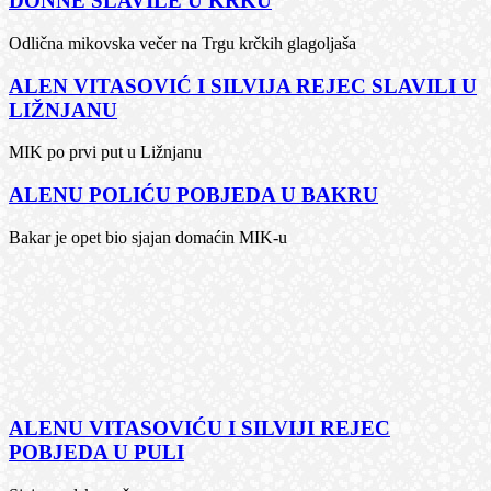
DONNE SLAVILE U KRKU
Odlična mikovska večer na Trgu krčkih glagoljaša
ALEN VITASOVIĆ I SILVIJA REJEC SLAVILI U
LIŽNJANU
MIK po prvi put u Ližnjanu
ALENU POLIĆU POBJEDA U BAKRU
Bakar je opet bio sjajan domaćin MIK-u
ALENU VITASOVIĆU I SILVIJI REJEC
POBJEDA U PULI