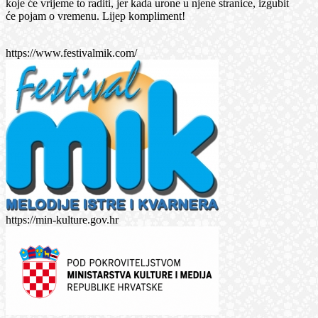
koje će vrijeme to raditi, jer kada urone u njene stranice, izgubit
će pojam o vremenu. Lijep kompliment!
https://www.festivalmik.com/
https://min-kulture.gov.hr