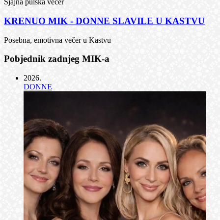
Sjajna pulska večer
KRENUO MIK - DONNE SLAVILE U KASTVU
Posebna, emotivna večer u Kastvu
Pobjednik zadnjeg MIK-a
2026
.
DONNE