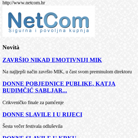
http://www.netcom.hr
Novità
ZAVRŠIO NIKAD EMOTIVNIJI MIK
Na najljepši način završio MIK, u čast svom preminulom direktoru
DONNE POBJEDNICE PUBLIKE, KATJA
BUDIMČIĆ SABLJAR...
Crikveničko finale za pamćenje
DONNE SLAVILE I U RIJECI
Šesta večer festivala odluševila