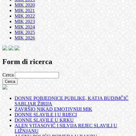
MIK 2020
MIK 2021
MIK 2022
MIK 2023
MIK 2024
MIK 2025
MIK 2026
Form di ricerca
Cerca
DONNE POBJEDNICE PUBLIKE, KATJA BUDIMČIĆ
SABLJAR ŽIRIJA
ZAVRŠIO NIKAD EMOTIVNIJI MIK
DONNE SLAVILE I U RIJECI
DONNE SLAVILE U KRKU
ALEN VITASOVIĆ I SILVIJA REJEC SLAVILI U
LIŽNJANU