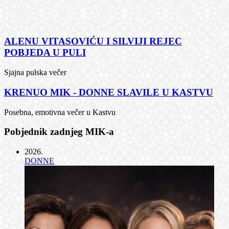
ALENU VITASOVIĆU I SILVIJI REJEC
POBJEDA U PULI
Sjajna pulska večer
KRENUO MIK - DONNE SLAVILE U KASTVU
Posebna, emotivna večer u Kastvu
Pobjednik zadnjeg MIK-a
2026
.
DONNE