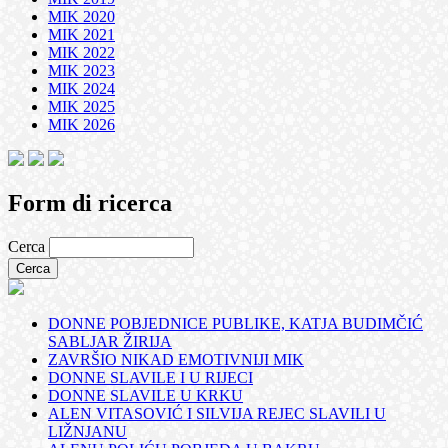
MIK 2020
MIK 2021
MIK 2022
MIK 2023
MIK 2024
MIK 2025
MIK 2026
Form di ricerca
Cerca
DONNE POBJEDNICE PUBLIKE, KATJA BUDIMČIĆ
SABLJAR ŽIRIJA
ZAVRŠIO NIKAD EMOTIVNIJI MIK
DONNE SLAVILE I U RIJECI
DONNE SLAVILE U KRKU
ALEN VITASOVIĆ I SILVIJA REJEC SLAVILI U
LIŽNJANU