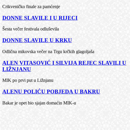
Crikveničko finale za pamćenje
DONNE SLAVILE I U RIJECI
Šesta večer festivala odluševila
DONNE SLAVILE U KRKU
Odlična mikovska večer na Trgu krčkih glagoljaša
ALEN VITASOVIĆ I SILVIJA REJEC SLAVILI U
LIŽNJANU
MIK po prvi put u Ližnjanu
ALENU POLIĆU POBJEDA U BAKRU
Bakar je opet bio sjajan domaćin MIK-u