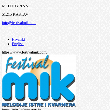
MELODY d.o.o.
51215 KASTAV
info@festivalmik.com
Hrvatski
English
https://www.festivalmik.com/
https://min-kulture.gov.hr