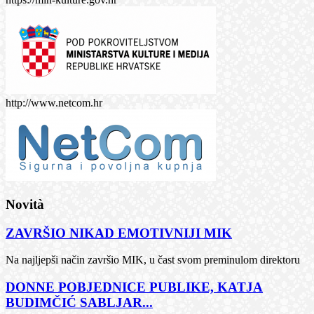
http://www.netcom.hr
Novità
ZAVRŠIO NIKAD EMOTIVNIJI MIK
Na najljepši način završio MIK, u čast svom preminulom direktoru
DONNE POBJEDNICE PUBLIKE, KATJA
BUDIMČIĆ SABLJAR...