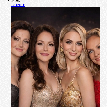
2026
.
DONNE