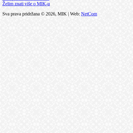
Želim znati više o MIK-u
Sva prava pridržana © 2026, MIK | Web:
NetCom