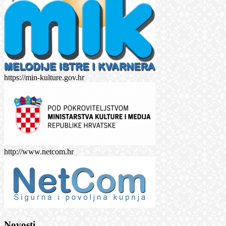
https://min-kulture.gov.hr
http://www.netcom.hr
Novosti