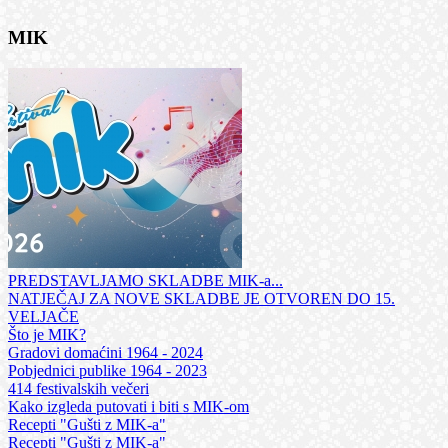
MIK
PREDSTAVLJAMO SKLADBE MIK-a...
NATJEČAJ ZA NOVE SKLADBE JE OTVOREN DO 15.
VELJAČE
Što je MIK?
Gradovi domaćini 1964 - 2024
Pobjednici publike 1964 - 2023
414 festivalskih večeri
Kako izgleda putovati i biti s MIK-om
Recepti "Gušti z MIK-a"
Recepti "Gušti z MIK-a"