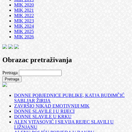
MIK 2020
MIK 2021
MIK 2022
MIK 2023
MIK 2024
MIK 2025
MIK 2026
Obrazac pretraživanja
Pretraga
DONNE POBJEDNICE PUBLIKE, KATJA BUDIMČIĆ
SABLJAR ŽIRIJA
ZAVRŠIO NIKAD EMOTIVNIJI MIK
DONNE SLAVILE I U RIJECI
DONNE SLAVILE U KRKU
ALEN VITASOVIĆ I SILVIJA REJEC SLAVILI U
LIŽNJANU