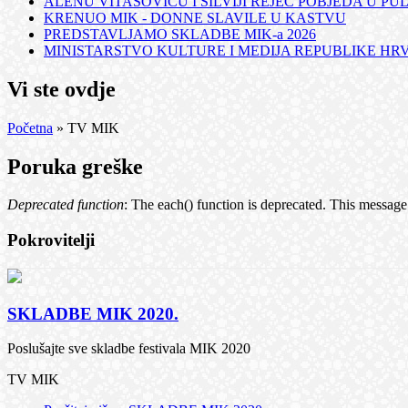
ALENU VITASOVIĆU I SILVIJI REJEC POBJEDA U PUL
KRENUO MIK - DONNE SLAVILE U KASTVU
PREDSTAVLJAMO SKLADBE MIK-a 2026
MINISTARSTVO KULTURE I MEDIJA REPUBLIKE HRVA
Vi ste ovdje
Početna
» TV MIK
Poruka greške
Deprecated function
: The each() function is deprecated. This message
Pokrovitelji
SKLADBE MIK 2020.
Poslušajte sve skladbe festivala MIK 2020
TV MIK