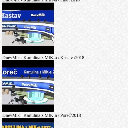
DnevMik - Kartulina z MIK-a / Kastav /2018
DnevMik - Kartulina z MIK-a / Poreč/2018