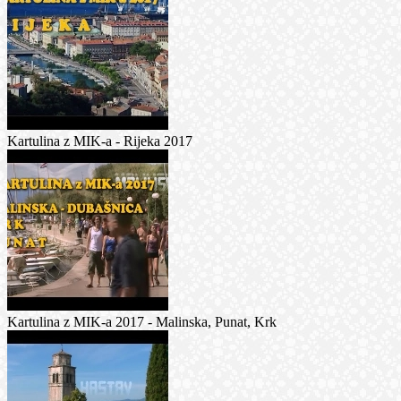
Kartulina z MIK-a - Rijeka 2017
Kartulina z MIK-a 2017 - Malinska, Punat, Krk