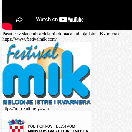
Pasutice z slanemi sardelami (domaća kuhinja Istre i Kvarnera)
https://www.festivalmik.com/
https://min-kulture.gov.hr