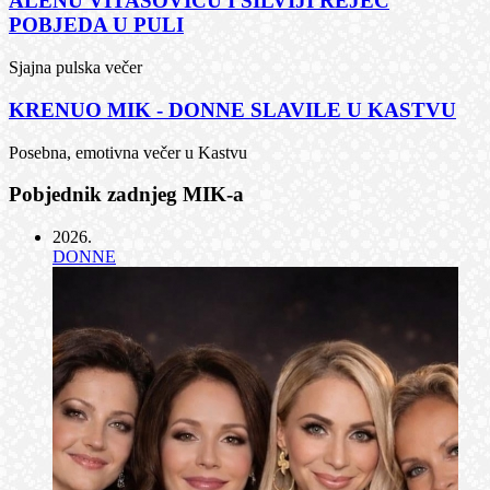
ALENU VITASOVIĆU I SILVIJI REJEC
POBJEDA U PULI
Sjajna pulska večer
KRENUO MIK - DONNE SLAVILE U KASTVU
Posebna, emotivna večer u Kastvu
Pobjednik zadnjeg MIK-a
2026
.
DONNE