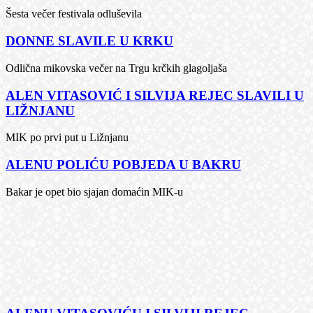
Šesta večer festivala odluševila
DONNE SLAVILE U KRKU
Odlična mikovska večer na Trgu krčkih glagoljaša
ALEN VITASOVIĆ I SILVIJA REJEC SLAVILI U
LIŽNJANU
MIK po prvi put u Ližnjanu
ALENU POLIĆU POBJEDA U BAKRU
Bakar je opet bio sjajan domaćin MIK-u