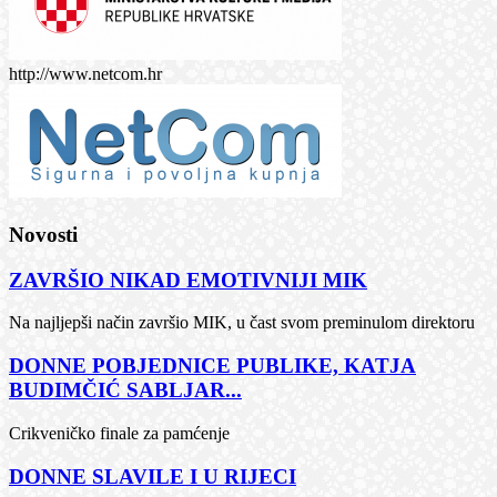
http://www.netcom.hr
Novosti
ZAVRŠIO NIKAD EMOTIVNIJI MIK
Na najljepši način završio MIK, u čast svom preminulom direktoru
DONNE POBJEDNICE PUBLIKE, KATJA
BUDIMČIĆ SABLJAR...
Crikveničko finale za pamćenje
DONNE SLAVILE I U RIJECI