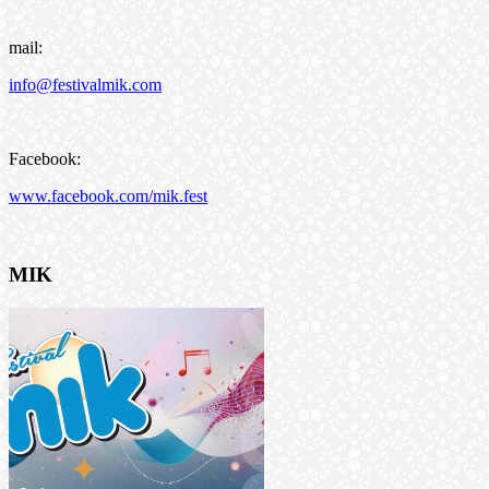
mail:
info@festivalmik.com
Facebook:
www.facebook.com/mik.fest
MIK