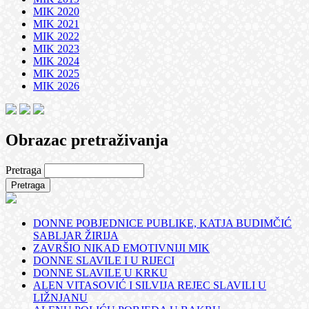
MIK 2020
MIK 2021
MIK 2022
MIK 2023
MIK 2024
MIK 2025
MIK 2026
Obrazac pretraživanja
Pretraga
DONNE POBJEDNICE PUBLIKE, KATJA BUDIMČIĆ
SABLJAR ŽIRIJA
ZAVRŠIO NIKAD EMOTIVNIJI MIK
DONNE SLAVILE I U RIJECI
DONNE SLAVILE U KRKU
ALEN VITASOVIĆ I SILVIJA REJEC SLAVILI U
LIŽNJANU