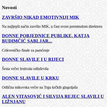
Novosti
ZAVRŠIO NIKAD EMOTIVNIJI MIK
Na najljepši način završio MIK, u čast svom preminulom direktoru
DONNE POBJEDNICE PUBLIKE, KATJA
BUDIMČIĆ SABLJAR...
Crikveničko finale za pamćenje
DONNE SLAVILE I U RIJECI
Šesta večer festivala odluševila
DONNE SLAVILE U KRKU
Odlična mikovska večer na Trgu krčkih glagoljaša
ALEN VITASOVIĆ I SILVIJA REJEC SLAVILI U
LIŽNJANU