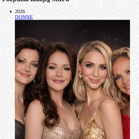
2026
.
DONNE