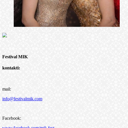
Festival MIK
kontakti:
mail:
info@festivalmik.com
Facebook:
www.facebook.com/mik.fest