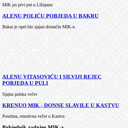
MIK po prvi put u Ližnjanu
ALENU POLIĆU POBJEDA U BAKRU
Bakar je opet bio sjajan domaćin MIK-u
ALENU VITASOVIĆU I SILVIJI REJEC
POBJEDA U PULI
Sjajna pulska večer
KRENUO MIK - DONNE SLAVILE U KASTVU
Posebna, emotivna večer u Kastvu
Pobjednik zadnjeg MIK-a