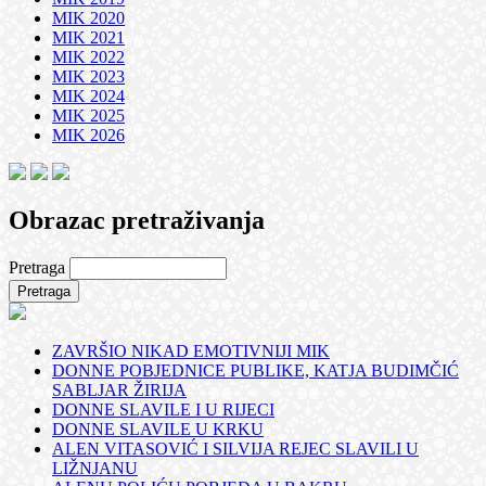
MIK 2020
MIK 2021
MIK 2022
MIK 2023
MIK 2024
MIK 2025
MIK 2026
Obrazac pretraživanja
Pretraga
ZAVRŠIO NIKAD EMOTIVNIJI MIK
DONNE POBJEDNICE PUBLIKE, KATJA BUDIMČIĆ
SABLJAR ŽIRIJA
DONNE SLAVILE I U RIJECI
DONNE SLAVILE U KRKU
ALEN VITASOVIĆ I SILVIJA REJEC SLAVILI U
LIŽNJANU