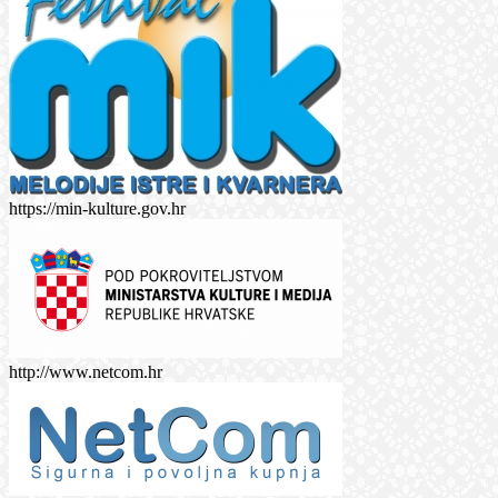
https://min-kulture.gov.hr
http://www.netcom.hr