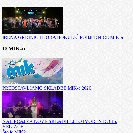
IRENA GRDINIĆ I DORA BOKULIĆ POBJEDNICE MIK-a
O MIK-u
PREDSTAVLJAMO SKLADBE MIK-a 2026
NATJEČAJ ZA NOVE SKLADBE JE OTVOREN DO 15.
VELJAČE
Što je MIK?