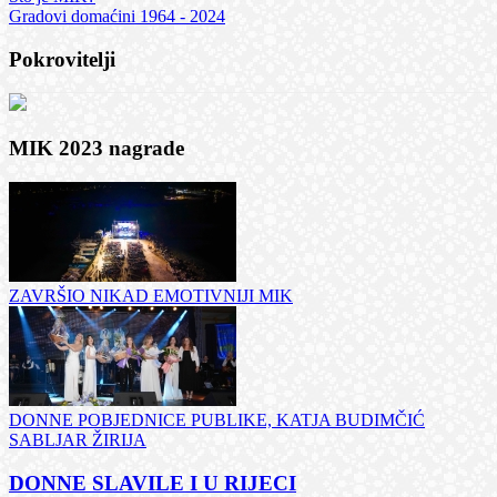
Gradovi domaćini 1964 - 2024
Pokrovitelji
MIK 2023 nagrade
ZAVRŠIO NIKAD EMOTIVNIJI MIK
DONNE POBJEDNICE PUBLIKE, KATJA BUDIMČIĆ
SABLJAR ŽIRIJA
DONNE SLAVILE I U RIJECI