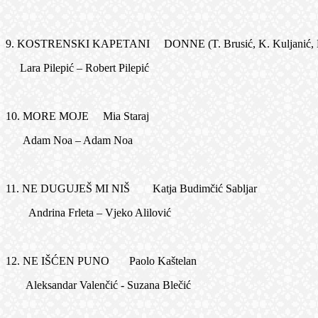
9. KOSTRENSKI KAPETANI DONNE (T. Brusić, K. Kuljanić, M.Ma
Lara Pilepić – Robert Pilepić
10. MORE MOJE Mia Staraj
Adam Noa – Adam Noa
11. NE DUGUJEŠ MI NIŠ Katja Budimčić Sabljar
Andrina Frleta – Vjeko Alilović
12. NE IŠĆEN PUNO Paolo Kaštelan
Aleksandar Valenčić - Suzana Blečić