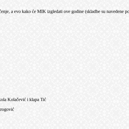
a evo kako će MIK izgledati ove godine (skladbe su navedene po 
Kolačević i klapa Tić
trogović