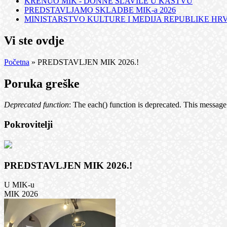
KRENUO MIK - DONNE SLAVILE U KASTVU
PREDSTAVLJAMO SKLADBE MIK-a 2026
MINISTARSTVO KULTURE I MEDIJA REPUBLIKE HRVA
Vi ste ovdje
Početna
» PREDSTAVLJEN MIK 2026.!
Poruka greške
Deprecated function
: The each() function is deprecated. This message
Pokrovitelji
PREDSTAVLJEN MIK 2026.!
U MIK-u
MIK 2026