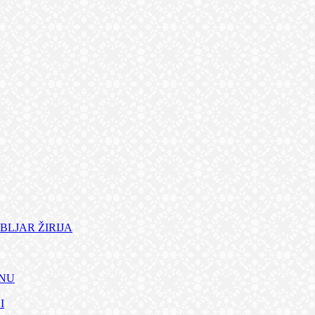
BLJAR ŽIRIJA
ANU
I