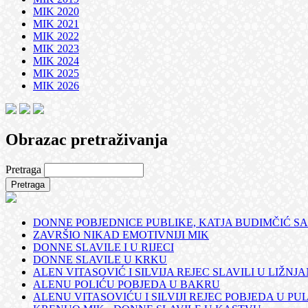
MIK 2020
MIK 2021
MIK 2022
MIK 2023
MIK 2024
MIK 2025
MIK 2026
Obrazac pretraživanja
Pretraga
DONNE POBJEDNICE PUBLIKE, KATJA BUDIMČIĆ SA
ZAVRŠIO NIKAD EMOTIVNIJI MIK
DONNE SLAVILE I U RIJECI
DONNE SLAVILE U KRKU
ALEN VITASOVIĆ I SILVIJA REJEC SLAVILI U LIŽNJ
ALENU POLIĆU POBJEDA U BAKRU
ALENU VITASOVIĆU I SILVIJI REJEC POBJEDA U PUL