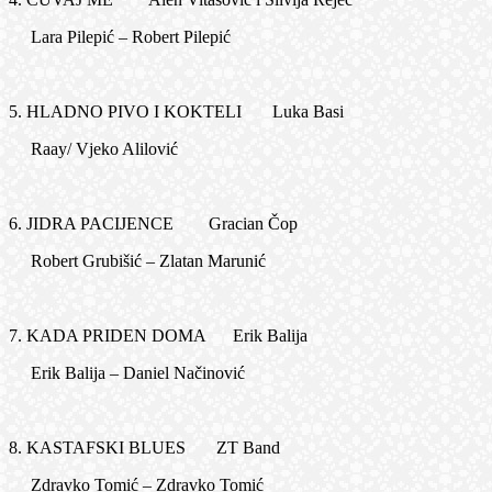
Lara Pilepić – Robert Pilepić
5. HLADNO PIVO I KOKTELI Luka Basi
Raay/ Vjeko Alilović
6. JIDRA PACIJENCE Gracian Čop
Robert Grubišić – Zlatan Marunić
7. KADA PRIDEN DOMA Erik Balija
Erik Balija – Daniel Načinović
8. KASTAFSKI BLUES ZT Band
Zdravko Tomić – Zdravko Tomić