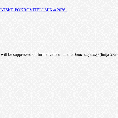
TSKE POKROVITELJ MIK-a 2026!
 will be suppressed on further calls u
_menu_load_objects()
(linija
579