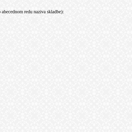
abecednom redu naziva skladbe):