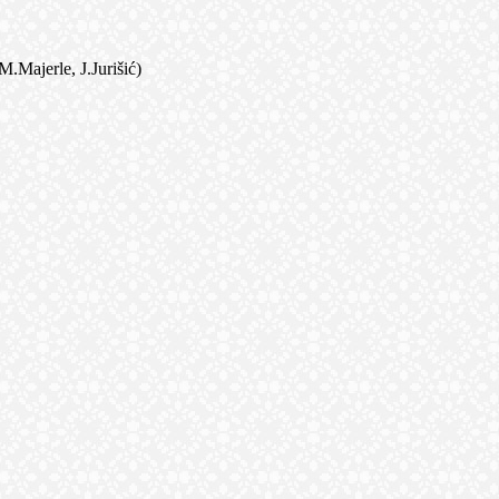
jerle, J.Jurišić)