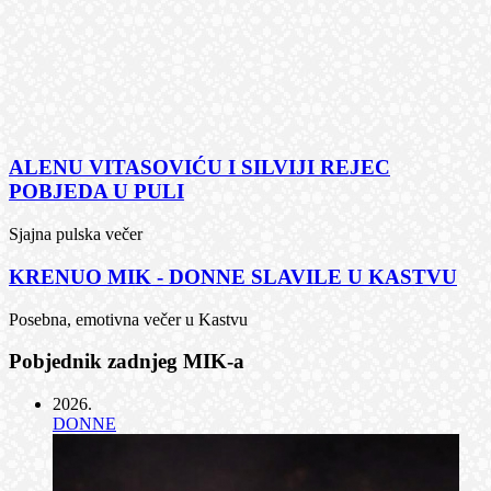
ALENU VITASOVIĆU I SILVIJI REJEC
POBJEDA U PULI
Sjajna pulska večer
KRENUO MIK - DONNE SLAVILE U KASTVU
Posebna, emotivna večer u Kastvu
Pobjednik zadnjeg MIK-a
2026
.
DONNE