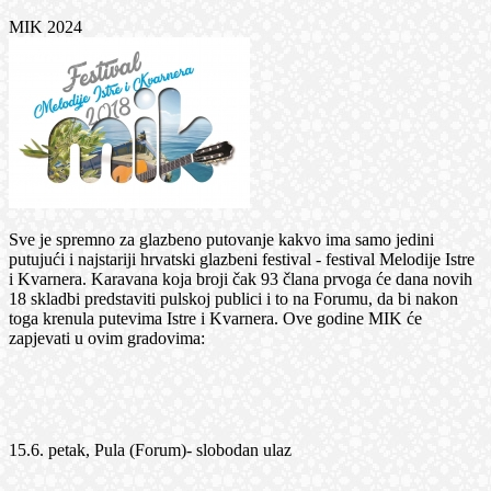
MIK 2024
Sve je spremno za glazbeno putovanje kakvo ima samo jedini
putujući i najstariji hrvatski glazbeni festival - festival Melodije Istre
i Kvarnera. Karavana koja broji čak 93 člana prvoga će dana novih
18 skladbi predstaviti pulskoj publici i to na Forumu, da bi nakon
toga krenula putevima Istre i Kvarnera. Ove godine MIK će
zapjevati u ovim gradovima:
15.6. petak, Pula (Forum)- slobodan ulaz