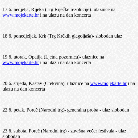
17.6. nedjelja, Rijeka (Trg Riječke rezolucije)- ulaznice na
www.mojekarte.hr
i na ulazu na dan koncerta
18.6. ponedjeljak, Krk (Trg Krčkih glagoljaša)- slobodan ulaz
19.6. utorak, Opatija (Ljetna pozornica)- ulaznice na
www.mojekarte.hr
i na ulazu na dan koncerta
20.6. srijeda, Kastav (Crekvina)- ulaznice na
www.mojekarte.hr
i na
ulazu na dan koncerta
22.6. petak, Poreč (Narodni trg)- generalna proba - ulaz slobodan
23.6. subota, Poreč (Narodni trg) - završna večer festivala - ulaz
slobodan