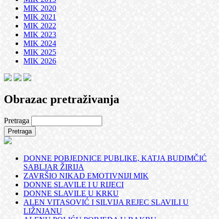
MIK 2020
MIK 2021
MIK 2022
MIK 2023
MIK 2024
MIK 2025
MIK 2026
Obrazac pretraživanja
Pretraga
DONNE POBJEDNICE PUBLIKE, KATJA BUDIMČIĆ
SABLJAR ŽIRIJA
ZAVRŠIO NIKAD EMOTIVNIJI MIK
DONNE SLAVILE I U RIJECI
DONNE SLAVILE U KRKU
ALEN VITASOVIĆ I SILVIJA REJEC SLAVILI U
LIŽNJANU