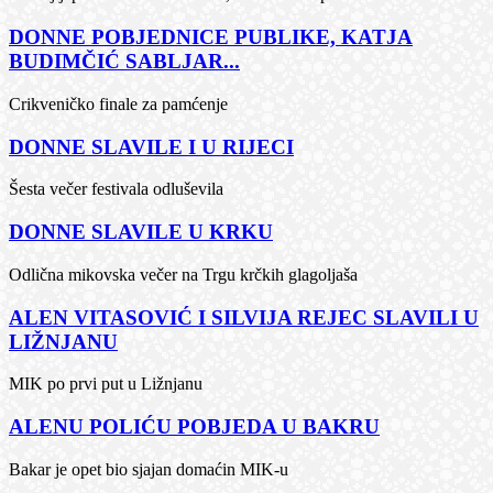
DONNE POBJEDNICE PUBLIKE, KATJA
BUDIMČIĆ SABLJAR...
Crikveničko finale za pamćenje
DONNE SLAVILE I U RIJECI
Šesta večer festivala odluševila
DONNE SLAVILE U KRKU
Odlična mikovska večer na Trgu krčkih glagoljaša
ALEN VITASOVIĆ I SILVIJA REJEC SLAVILI U
LIŽNJANU
MIK po prvi put u Ližnjanu
ALENU POLIĆU POBJEDA U BAKRU
Bakar je opet bio sjajan domaćin MIK-u