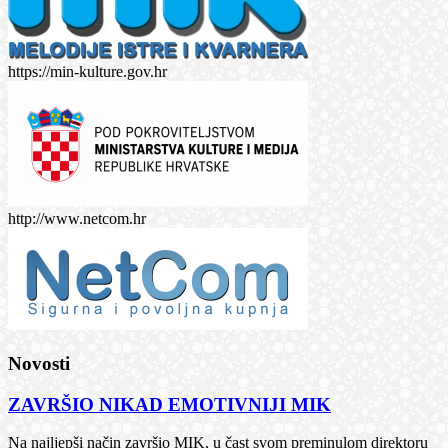
https://min-kulture.gov.hr
http://www.netcom.hr
Novosti
ZAVRŠIO NIKAD EMOTIVNIJI MIK
Na najljepši način završio MIK, u čast svom preminulom direktoru