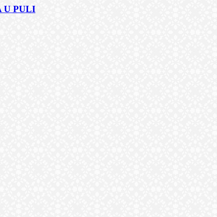
 U PULI