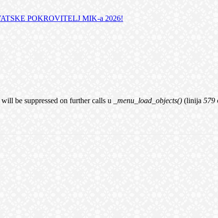
TSKE POKROVITELJ MIK-a 2026!
 will be suppressed on further calls u
_menu_load_objects()
(linija
579