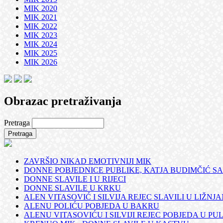
MIK 2020
MIK 2021
MIK 2022
MIK 2023
MIK 2024
MIK 2025
MIK 2026
Obrazac pretraživanja
Pretraga
ZAVRŠIO NIKAD EMOTIVNIJI MIK
DONNE POBJEDNICE PUBLIKE, KATJA BUDIMČIĆ SA
DONNE SLAVILE I U RIJECI
DONNE SLAVILE U KRKU
ALEN VITASOVIĆ I SILVIJA REJEC SLAVILI U LIŽNJ
ALENU POLIĆU POBJEDA U BAKRU
ALENU VITASOVIĆU I SILVIJI REJEC POBJEDA U PUL