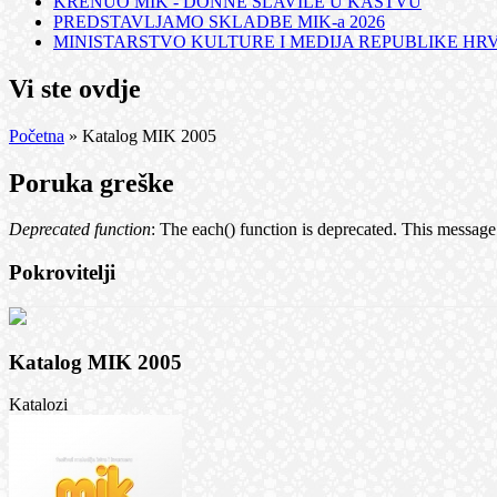
KRENUO MIK - DONNE SLAVILE U KASTVU
PREDSTAVLJAMO SKLADBE MIK-a 2026
MINISTARSTVO KULTURE I MEDIJA REPUBLIKE HRVA
Vi ste ovdje
Početna
» Katalog MIK 2005
Poruka greške
Deprecated function
: The each() function is deprecated. This message
Pokrovitelji
Katalog MIK 2005
Katalozi