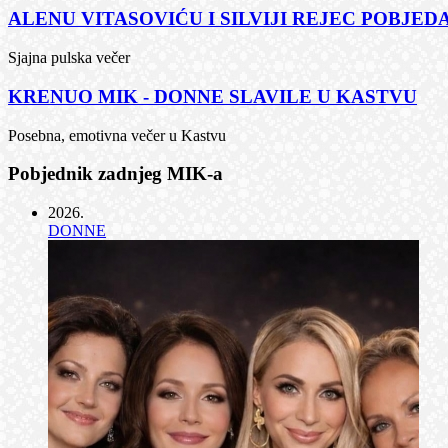
ALENU VITASOVIĆU I SILVIJI REJEC POBJEDA
Sjajna pulska večer
KRENUO MIK - DONNE SLAVILE U KASTVU
Posebna, emotivna večer u Kastvu
Pobjednik zadnjeg MIK-a
2026
.
DONNE