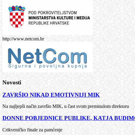
http://www.netcom.hr
Novosti
ZAVRŠIO NIKAD EMOTIVNIJI MIK
Na najljepši način završio MIK, u čast svom preminulom direktoru
DONNE POBJEDNICE PUBLIKE, KATJA BUDIMČ
Crikveničko finale za pamćenje