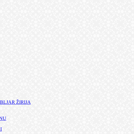
BLJAR ŽIRIJA
ANU
I