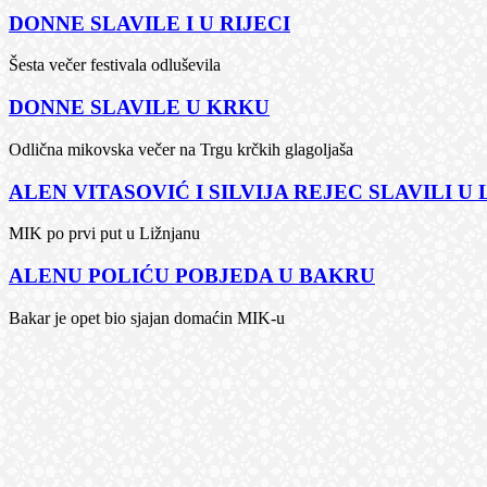
DONNE SLAVILE I U RIJECI
Šesta večer festivala odluševila
DONNE SLAVILE U KRKU
Odlična mikovska večer na Trgu krčkih glagoljaša
ALEN VITASOVIĆ I SILVIJA REJEC SLAVILI U
MIK po prvi put u Ližnjanu
ALENU POLIĆU POBJEDA U BAKRU
Bakar je opet bio sjajan domaćin MIK-u