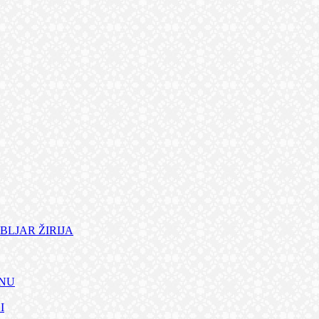
BLJAR ŽIRIJA
ANU
I