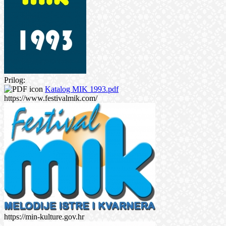
Prilog:
Katalog MIK 1993.pdf
https://www.festivalmik.com/
https://min-kulture.gov.hr