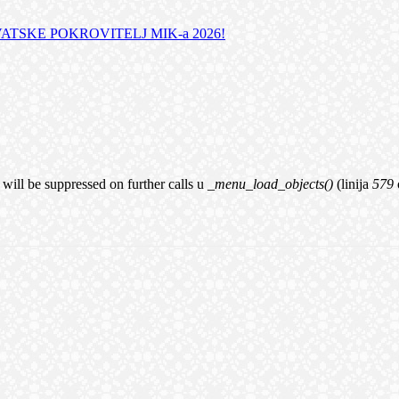
TSKE POKROVITELJ MIK-a 2026!
 will be suppressed on further calls u
_menu_load_objects()
(linija
579