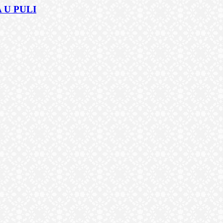
 U PULI