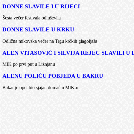
DONNE SLAVILE I U RIJECI
Šesta večer festivala odluševila
DONNE SLAVILE U KRKU
Odlična mikovska večer na Trgu krčkih glagoljaša
ALEN VITASOVIĆ I SILVIJA REJEC SLAVILI U
MIK po prvi put u Ližnjanu
ALENU POLIĆU POBJEDA U BAKRU
Bakar je opet bio sjajan domaćin MIK-u