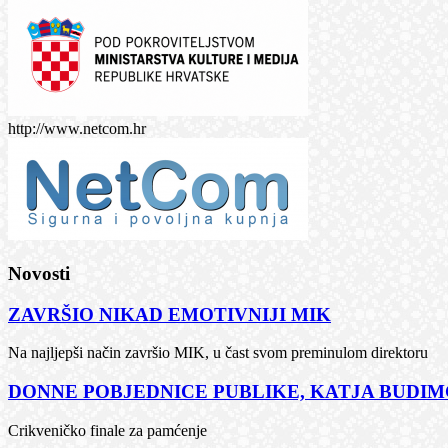
http://www.netcom.hr
Novosti
ZAVRŠIO NIKAD EMOTIVNIJI MIK
Na najljepši način završio MIK, u čast svom preminulom direktoru
DONNE POBJEDNICE PUBLIKE, KATJA BUDIMČ
Crikveničko finale za pamćenje