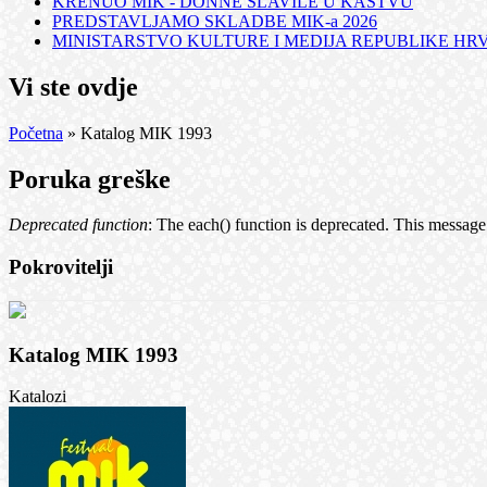
KRENUO MIK - DONNE SLAVILE U KASTVU
PREDSTAVLJAMO SKLADBE MIK-a 2026
MINISTARSTVO KULTURE I MEDIJA REPUBLIKE HRVA
Vi ste ovdje
Početna
» Katalog MIK 1993
Poruka greške
Deprecated function
: The each() function is deprecated. This message
Pokrovitelji
Katalog MIK 1993
Katalozi