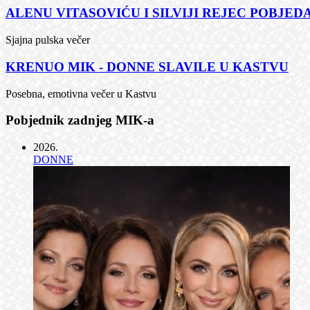
ALENU VITASOVIĆU I SILVIJI REJEC POBJEDA
Sjajna pulska večer
KRENUO MIK - DONNE SLAVILE U KASTVU
Posebna, emotivna večer u Kastvu
Pobjednik zadnjeg MIK-a
2026
.
DONNE