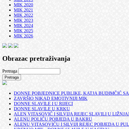
MIK 2020
MIK 2021
MIK 2022
MIK 2023
MIK 2024
MIK 2025
MIK 2026
Obrazac pretraživanja
Pretraga
DONNE POBJEDNICE PUBLIKE, KATJA BUDIMČIĆ SA
ZAVRŠIO NIKAD EMOTIVNIJI MIK
DONNE SLAVILE I U RIJECI
DONNE SLAVILE U KRKU
ALEN VITASOVIĆ I SILVIJA REJEC SLAVILI U LIŽNJ
ALENU POLIĆU POBJEDA U BAKRU
ALENU VITASOVIĆU I SILVIJI REJEC POBJEDA U PUL